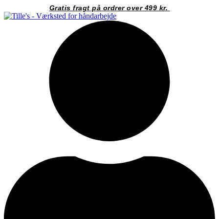
Videre
Gratis fragt på ordrer over 499 kr.
til
indhold