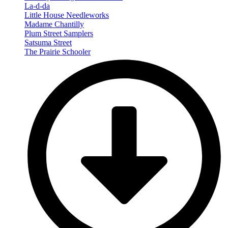
La-d-da
Little House Needleworks
Madame Chantilly
Plum Street Samplers
Satsuma Street
The Prairie Schooler