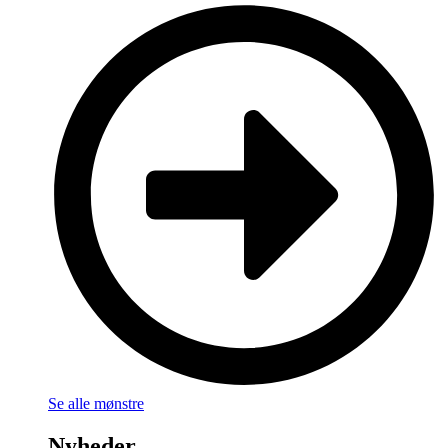
Se alle mønstre
Nyheder