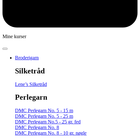
Mine kurser
Broderigarn
Silketråd
Lene’s Silketråd
Perlegarn
DMC Perlegarn No. 5 - 15 m
DMC Perlegarn No. 5 - 25 m
DMC Perlegarn No.5 - 25 gr. fed
DMC Perlegarn No. 8
DMC Perlegarn No. 8 - 10 gr. nøgle