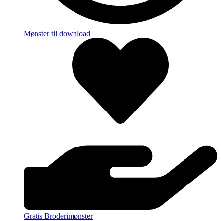
Mønster til download
Gratis Broderimønster