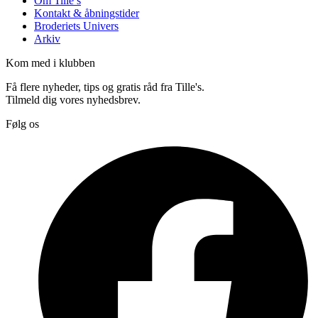
Om Tille’s
Kontakt & åbningstider
Broderiets Univers
Arkiv
Kom med i klubben
Få flere nyheder, tips og gratis råd fra Tille's.
Tilmeld dig vores nyhedsbrev.
Følg os