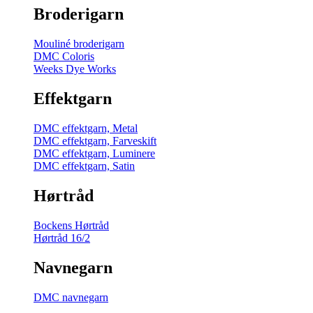
Broderigarn
Mouliné broderigarn
DMC Coloris
Weeks Dye Works
Effektgarn
DMC effektgarn, Metal
DMC effektgarn, Farveskift
DMC effektgarn, Luminere
DMC effektgarn, Satin
Hørtråd
Bockens Hørtråd
Hørtråd 16/2
Navnegarn
DMC navnegarn