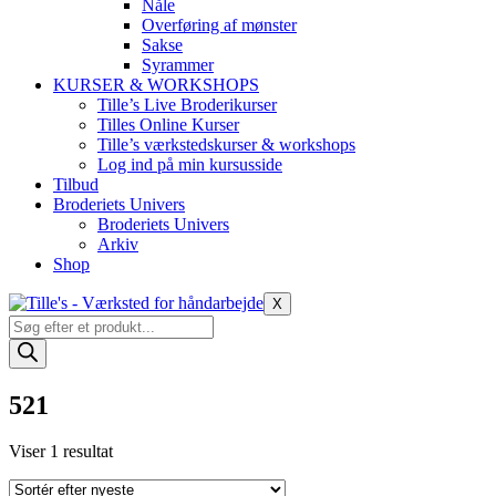
Nåle
Overføring af mønster
Sakse
Syrammer
KURSER & WORKSHOPS
Tille’s Live Broderikurser
Tilles Online Kurser
Tille’s værkstedskurser & workshops
Log ind på min kursusside
Tilbud
Broderiets Univers
Broderiets Univers
Arkiv
Shop
X
Products
search
521
Viser 1 resultat