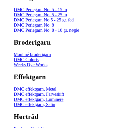
DMC Perlegarn No. 5 - 15 m
DMC Perlegarn No. 5 - 25 m
DMC Perlegarn No.5 - 25 gr. fed
DMC Perlegarn No. 8
DMC Perlegarn No. 8 - 10 gr. nøgle
Broderigarn
Mouliné broderigarn
DMC Coloris
Weeks Dye Works
Effektgarn
DMC effektgarn, Metal
DMC effektgarn, Farveskift
DMC effektgarn, Luminere
DMC effektgarn, Satin
Hørtråd