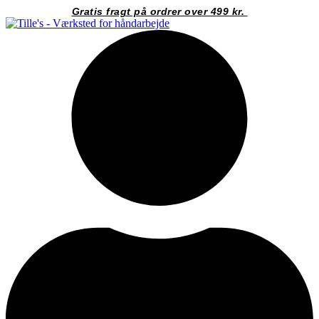
Videre
Gratis fragt på ordrer over 499 kr.
til
indhold