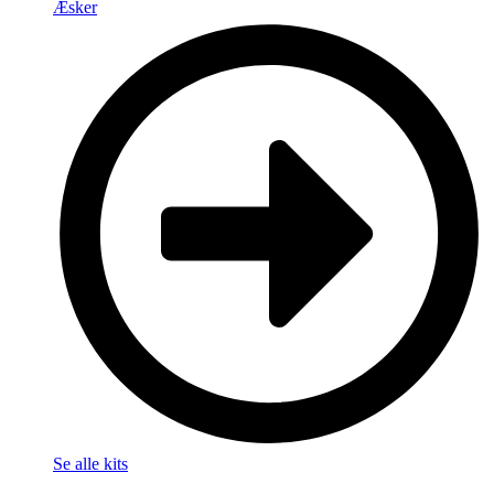
Æsker
Se alle kits