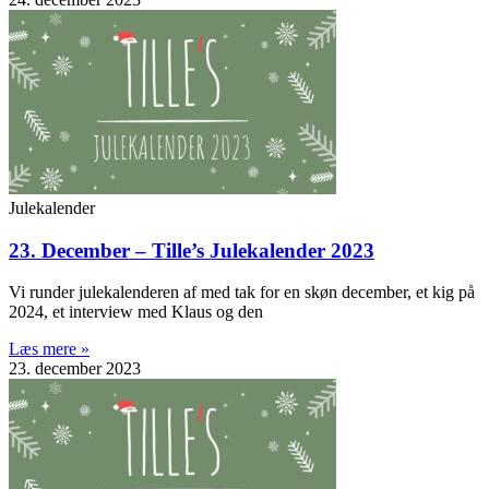
Julekalender
23. December – Tille’s Julekalender 2023
Vi runder julekalenderen af med tak for en skøn december, et kig på
2024, et interview med Klaus og den
Læs mere »
23. december 2023