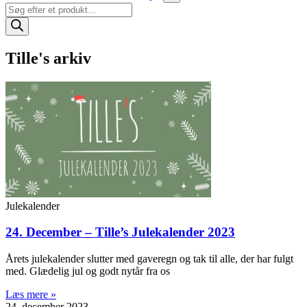
Products
search
Tille's
arkiv
Julekalender
24. December – Tille’s Julekalender 2023
Årets julekalender slutter med gaveregn og tak til alle, der har fulgt
med. Glædelig jul og godt nytår fra os
Læs mere »
24. december 2023