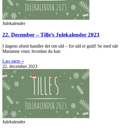
Julekalender
22. December – Tille’s Julekalender 2023
I dagens afsnit handler det om uld – for uld er guld! Se med når
Marianne viser, hvordan du kan
Læs mere »
22. december 2023
Julekalender