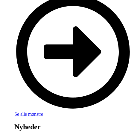
Se alle mønstre
Nyheder