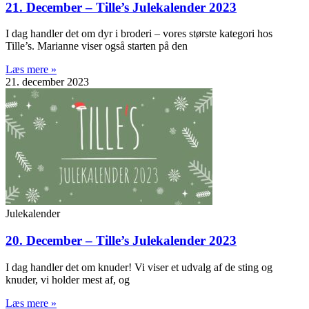
21. December – Tille’s Julekalender 2023
I dag handler det om dyr i broderi – vores største kategori hos
Tille’s. Marianne viser også starten på den
Læs mere »
21. december 2023
Julekalender
20. December – Tille’s Julekalender 2023
I dag handler det om knuder! Vi viser et udvalg af de sting og
knuder, vi holder mest af, og
Læs mere »