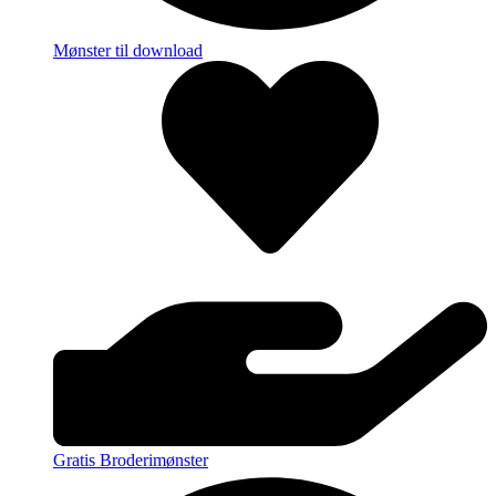
Mønster til download
Gratis Broderimønster