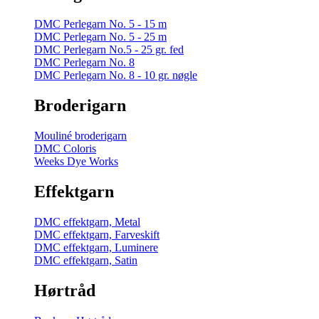
DMC Perlegarn No. 5 - 15 m
DMC Perlegarn No. 5 - 25 m
DMC Perlegarn No.5 - 25 gr. fed
DMC Perlegarn No. 8
DMC Perlegarn No. 8 - 10 gr. nøgle
Broderigarn
Mouliné broderigarn
DMC Coloris
Weeks Dye Works
Effektgarn
DMC effektgarn, Metal
DMC effektgarn, Farveskift
DMC effektgarn, Luminere
DMC effektgarn, Satin
Hørtråd