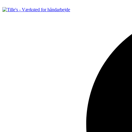
Videre
til
indhold