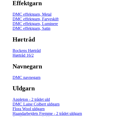
Effektgarn
DMC effektgarn, Metal
DMC effektgarn, Farveskift
DMC effektgarn, Luminere
DMC effektgarn, Satin
Hørtråd
Bockens Hørtråd
Hørtråd 16/2
Navnegarn
DMC navnegarn
Uldgarn
Appleton - 2 trådet uld
DMC Laine Colbert uldgarn
Flora Wool uldgarn
Haandarbejdets Fremme - 2 trådet uldgarn