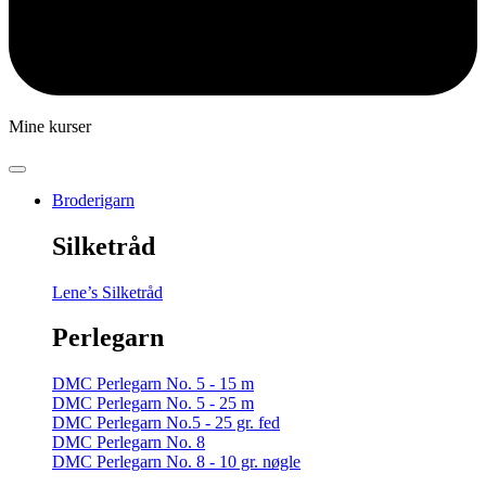
Mine kurser
Broderigarn
Silketråd
Lene’s Silketråd
Perlegarn
DMC Perlegarn No. 5 - 15 m
DMC Perlegarn No. 5 - 25 m
DMC Perlegarn No.5 - 25 gr. fed
DMC Perlegarn No. 8
DMC Perlegarn No. 8 - 10 gr. nøgle