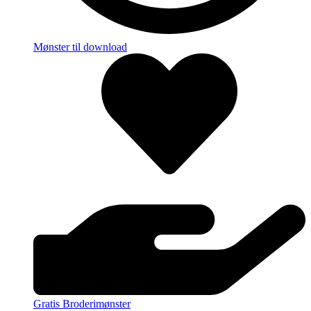
Mønster til download
Gratis Broderimønster