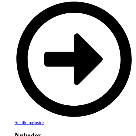
Se alle mønstre
Nyheder