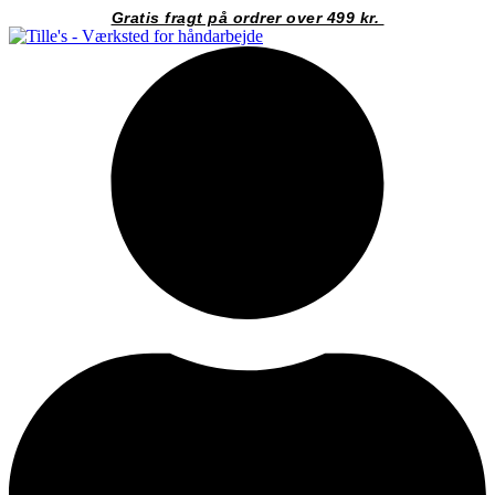
Videre
Gratis fragt på ordrer over 499 kr.
til
indhold