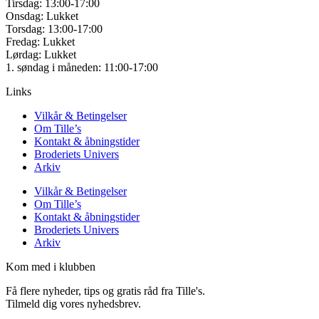
Tirsdag: 13:00-17:00
Onsdag: Lukket
Torsdag: 13:00-17:00
Fredag: Lukket
Lørdag: Lukket
1. søndag i måneden: 11:00-17:00
Links
Vilkår & Betingelser
Om Tille’s
Kontakt & åbningstider
Broderiets Univers
Arkiv
Vilkår & Betingelser
Om Tille’s
Kontakt & åbningstider
Broderiets Univers
Arkiv
Kom med i klubben
Få flere nyheder, tips og gratis råd fra Tille's.
Tilmeld dig vores nyhedsbrev.