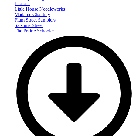
La-d-da
Little House Needleworks
Madame Chantilly
Plum Street Samplers
Satsuma Street
The Prairie Schooler