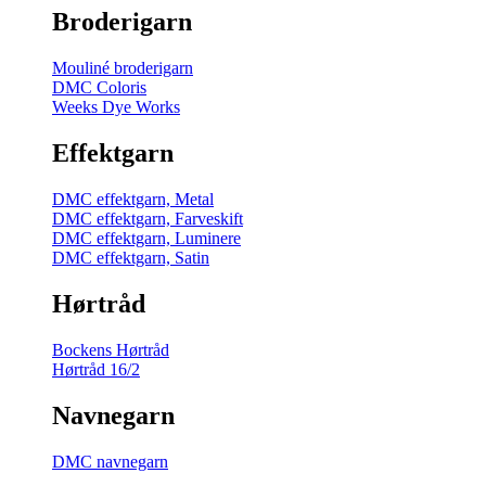
Broderigarn
Mouliné broderigarn
DMC Coloris
Weeks Dye Works
Effektgarn
DMC effektgarn, Metal
DMC effektgarn, Farveskift
DMC effektgarn, Luminere
DMC effektgarn, Satin
Hørtråd
Bockens Hørtråd
Hørtråd 16/2
Navnegarn
DMC navnegarn