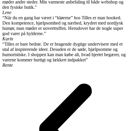
møder andre steder. Min varmeste anbefaling til både webshop og
den fysiske butik."
Lene
“Når du en gang har været i “kløerne” hos Tilles er man hooked.
Den kompetence, hjælpsomhed og nærhed, krydret med nordjysk
humør, man møder er uovertruffen. Herudover har de nogle super
god varer på hylderne.”
Karin
“Tilles er bare bedste. De er bragende dygtige undervisere med et
utal af inspirerende ideer. Desuden er de søde, hjælpsomme og
humoristiske. I shoppen kan man købe alt, hvad hjertet begærer, og
varerne kommer hurtigt og lækkert indpakket”
Bente