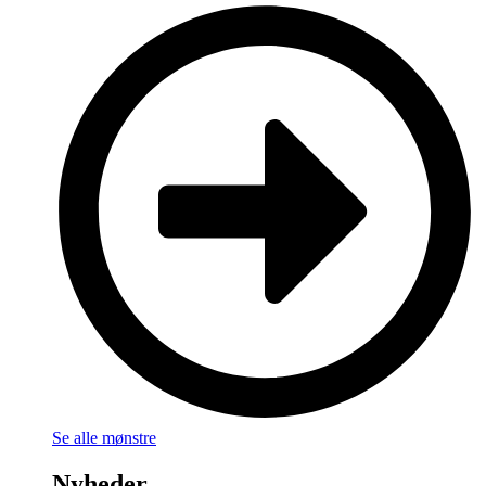
Se alle mønstre
Nyheder