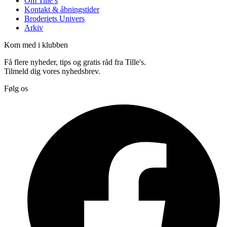
Om Tille’s
Kontakt & åbningstider
Broderiets Univers
Arkiv
Kom med i klubben
Få flere nyheder, tips og gratis råd fra Tille's.
Tilmeld dig vores nyhedsbrev.
Følg os