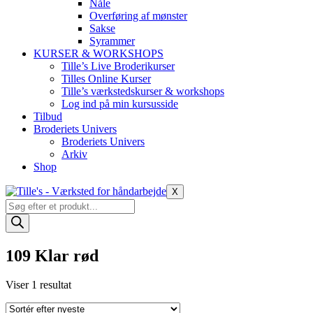
Nåle
Overføring af mønster
Sakse
Syrammer
KURSER & WORKSHOPS
Tille’s Live Broderikurser
Tilles Online Kurser
Tille’s værkstedskurser & workshops
Log ind på min kursusside
Tilbud
Broderiets Univers
Broderiets Univers
Arkiv
Shop
X
Products
search
109 Klar rød
Viser 1 resultat