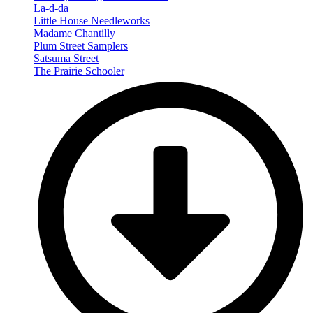
La-d-da
Little House Needleworks
Madame Chantilly
Plum Street Samplers
Satsuma Street
The Prairie Schooler