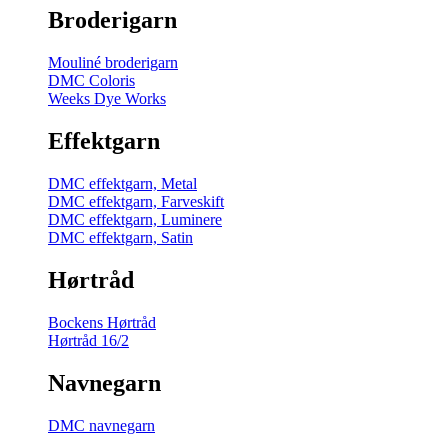
Broderigarn
Mouliné broderigarn
DMC Coloris
Weeks Dye Works
Effektgarn
DMC effektgarn, Metal
DMC effektgarn, Farveskift
DMC effektgarn, Luminere
DMC effektgarn, Satin
Hørtråd
Bockens Hørtråd
Hørtråd 16/2
Navnegarn
DMC navnegarn