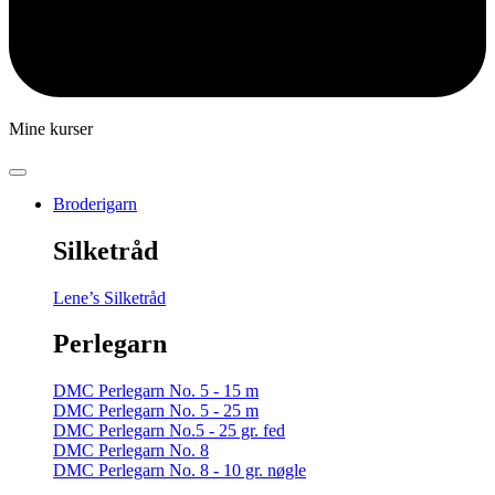
Mine kurser
Broderigarn
Silketråd
Lene’s Silketråd
Perlegarn
DMC Perlegarn No. 5 - 15 m
DMC Perlegarn No. 5 - 25 m
DMC Perlegarn No.5 - 25 gr. fed
DMC Perlegarn No. 8
DMC Perlegarn No. 8 - 10 gr. nøgle