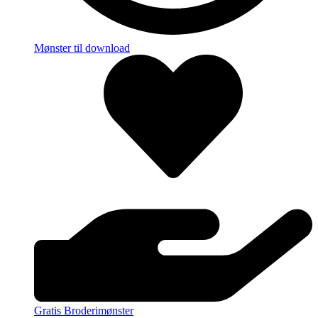
Mønster til download
Gratis Broderimønster