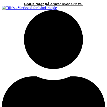
Videre
Gratis fragt på ordrer over 499 kr.
til
indhold