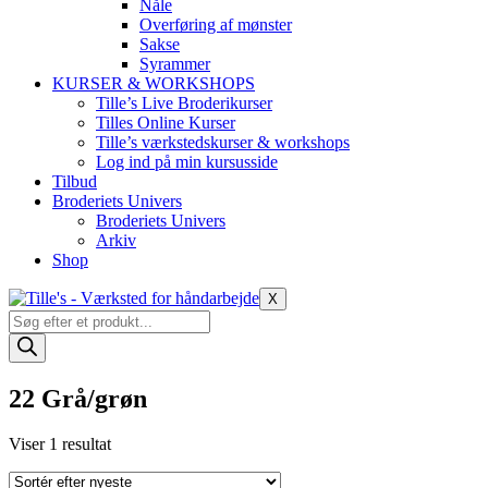
Nåle
Overføring af mønster
Sakse
Syrammer
KURSER & WORKSHOPS
Tille’s Live Broderikurser
Tilles Online Kurser
Tille’s værkstedskurser & workshops
Log ind på min kursusside
Tilbud
Broderiets Univers
Broderiets Univers
Arkiv
Shop
X
Products
search
22 Grå/grøn
Viser 1 resultat