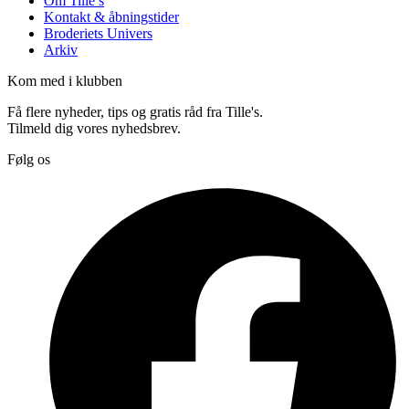
Om Tille’s
Kontakt & åbningstider
Broderiets Univers
Arkiv
Kom med i klubben
Få flere nyheder, tips og gratis råd fra Tille's.
Tilmeld dig vores nyhedsbrev.
Følg os