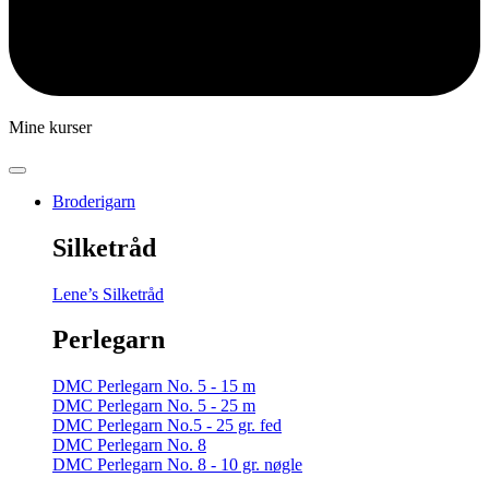
Mine kurser
Broderigarn
Silketråd
Lene’s Silketråd
Perlegarn
DMC Perlegarn No. 5 - 15 m
DMC Perlegarn No. 5 - 25 m
DMC Perlegarn No.5 - 25 gr. fed
DMC Perlegarn No. 8
DMC Perlegarn No. 8 - 10 gr. nøgle