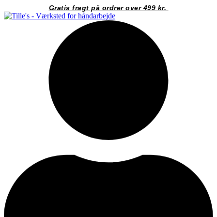
Videre
Gratis fragt på ordrer over 499 kr.
til
indhold