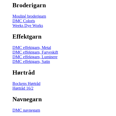
Broderigarn
Mouliné broderigarn
DMC Coloris
Weeks Dye Works
Effektgarn
DMC effektgarn, Metal
DMC effektgarn, Farveskift
DMC effektgarn, Luminere
DMC effektgarn, Satin
Hørtråd
Bockens Hørtråd
Hørtråd 16/2
Navnegarn
DMC navnegarn