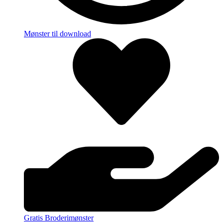
Mønster til download
Gratis Broderimønster