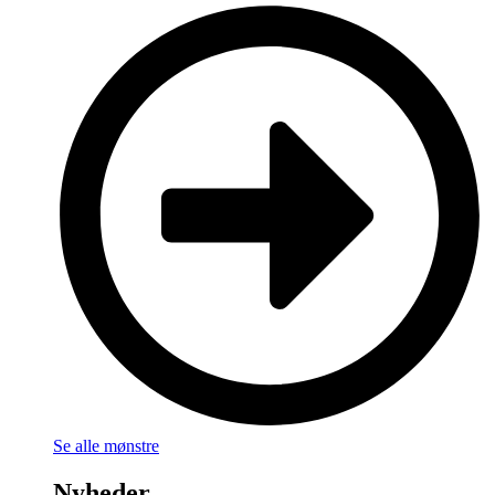
Se alle mønstre
Nyheder