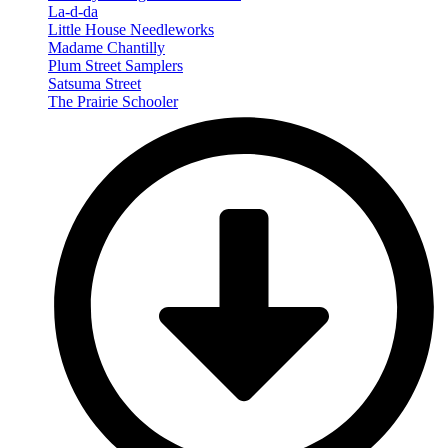
La-d-da
Little House Needleworks
Madame Chantilly
Plum Street Samplers
Satsuma Street
The Prairie Schooler