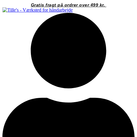
Videre
Gratis fragt på ordrer over 499 kr.
til
indhold