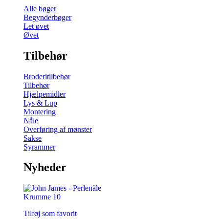
Alle bøger
Begynderbøger
Let øvet
Øvet
Tilbehør
Broderitilbehør
Tilbehør
Hjælpemidler
Lys & Lup
Montering
Nåle
Overføring af mønster
Sakse
Syrammer
Nyheder
Tilføj som favorit