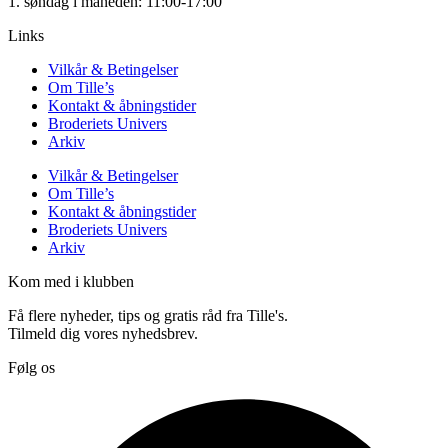
1. søndag i måneden: 11:00-17:00
Links
Vilkår & Betingelser
Om Tille’s
Kontakt & åbningstider
Broderiets Univers
Arkiv
Vilkår & Betingelser
Om Tille’s
Kontakt & åbningstider
Broderiets Univers
Arkiv
Kom med i klubben
Få flere nyheder, tips og gratis råd fra Tille's.
Tilmeld dig vores nyhedsbrev.
Følg os