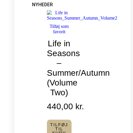
NYHEDER
Tilføj som
favorit
Life in
Seasons
–
Summer/Autumn
(Volume
Two)
440,00
kr.
TILFØJ
TIL
KURV