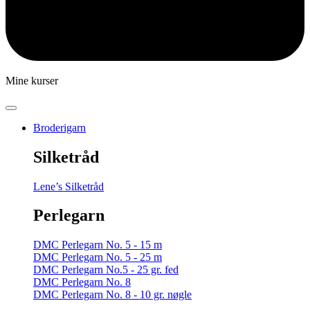
Mine kurser
Broderigarn
Silketråd
Lene’s Silketråd
Perlegarn
DMC Perlegarn No. 5 - 15 m
DMC Perlegarn No. 5 - 25 m
DMC Perlegarn No.5 - 25 gr. fed
DMC Perlegarn No. 8
DMC Perlegarn No. 8 - 10 gr. nøgle