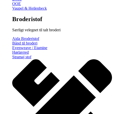
OOE
Vaupel & Heilenbeck
Broderistof
Særligt velegnet til talt broderi
Aida Broderistof
Bånd til broderi
Evenweave / Etamine
Hørlærred
Stramaj stof