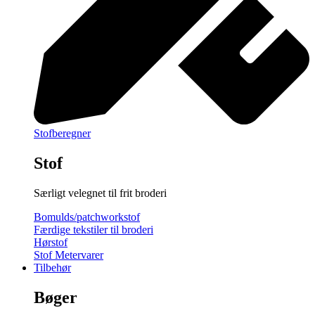
Stofberegner
Stof
Særligt velegnet til frit broderi
Bomulds/patchworkstof
Færdige tekstiler til broderi
Hørstof
Stof Metervarer
Tilbehør
Bøger