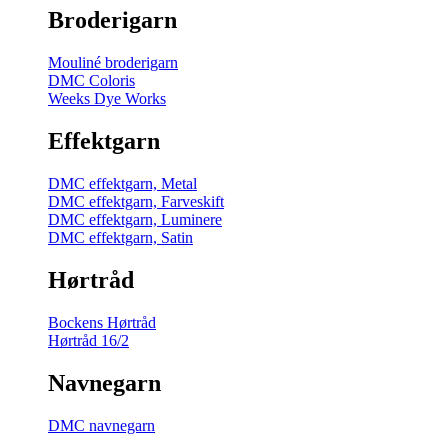
Broderigarn
Mouliné broderigarn
DMC Coloris
Weeks Dye Works
Effektgarn
DMC effektgarn, Metal
DMC effektgarn, Farveskift
DMC effektgarn, Luminere
DMC effektgarn, Satin
Hørtråd
Bockens Hørtråd
Hørtråd 16/2
Navnegarn
DMC navnegarn