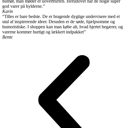
humør, man møder er uovertruffen. Herudover har de nogle super
god varer på hylderne.”
Karin
“Tilles er bare bedste. De er bragende dygtige undervisere med et
utal af inspirerende ideer. Desuden er de søde, hjælpsomme og
humoristiske. I shoppen kan man købe alt, hvad hjertet begærer, og
varerne kommer hurtigt og lækkert indpakket”
Bente