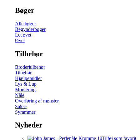
Bøger
Alle bøger
Begynderbøger
Let øvet
Øvet
Tilbehør
Broderitilbehør
Tilbehør
Hjælpemidler
Lys & Lup
Montering
Nåle
Overføring af mønster
Sakse
Syrammer
Nyheder
Tilføj som favorit