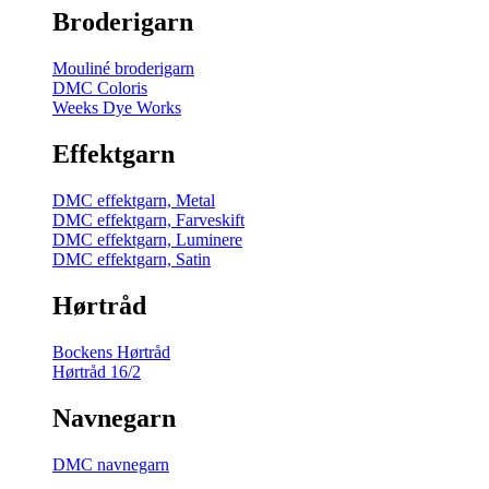
Broderigarn
Mouliné broderigarn
DMC Coloris
Weeks Dye Works
Effektgarn
DMC effektgarn, Metal
DMC effektgarn, Farveskift
DMC effektgarn, Luminere
DMC effektgarn, Satin
Hørtråd
Bockens Hørtråd
Hørtråd 16/2
Navnegarn
DMC navnegarn