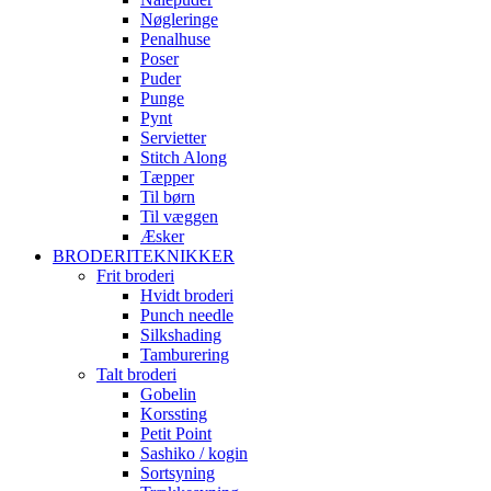
Nøgleringe
Penalhuse
Poser
Puder
Punge
Pynt
Servietter
Stitch Along
Tæpper
Til børn
Til væggen
Æsker
BRODERITEKNIKKER
Frit broderi
Hvidt broderi
Punch needle
Silkshading
Tamburering
Talt broderi
Gobelin
Korssting
Petit Point
Sashiko / kogin
Sortsyning