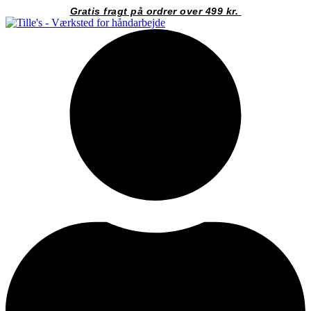
Videre
Gratis fragt på ordrer over 499 kr.
til
indhold