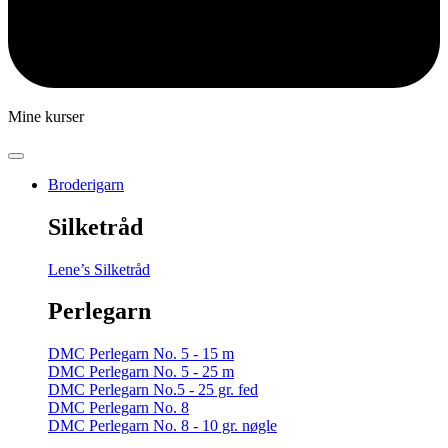
Mine kurser
Broderigarn
Silketråd
Lene’s Silketråd
Perlegarn
DMC Perlegarn No. 5 - 15 m
DMC Perlegarn No. 5 - 25 m
DMC Perlegarn No.5 - 25 gr. fed
DMC Perlegarn No. 8
DMC Perlegarn No. 8 - 10 gr. nøgle