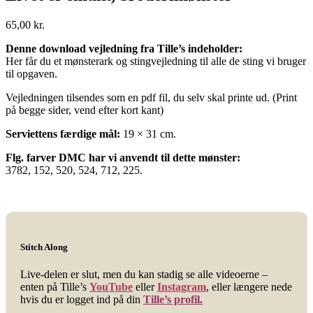
65,00
kr.
Denne download vejledning fra Tille’s indeholder:
Her får du et mønsterark og stingvejledning til alle de sting vi bruger
til opgaven.
Vejledningen tilsendes som en pdf fil, du selv skal printe ud. (Print
på begge sider, vend efter kort kant)
Serviettens færdige mål:
19 × 31 cm.
Flg. farver DMC har vi anvendt til dette mønster:
3782, 152, 520, 524, 712, 225.
Stitch Along
Live-delen er slut, men du kan stadig se alle videoerne –
enten på Tille’s
YouTube
eller
Instagram
, eller længere nede
hvis du er logget ind på din
Tille’s profil.