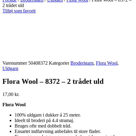
2 trådet uld
Tilføj som favorit
Varenummer
50408372
Kategorier
Broderigarn
,
Flora Wool
,
Uldgarn
Flora Wool – 8372 – 2 trådet uld
17,00
kr.
Flora Wool
100% uldgarn i dukker á 25 meter.
Ideelt til broderi på 4.4 stramaj.
Bruges ofte med dobbelt tråd.
Ensartet indfarvning anbefales til store flader.