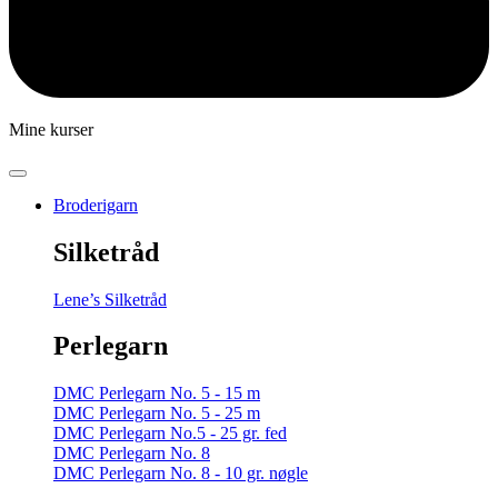
Mine kurser
Broderigarn
Silketråd
Lene’s Silketråd
Perlegarn
DMC Perlegarn No. 5 - 15 m
DMC Perlegarn No. 5 - 25 m
DMC Perlegarn No.5 - 25 gr. fed
DMC Perlegarn No. 8
DMC Perlegarn No. 8 - 10 gr. nøgle