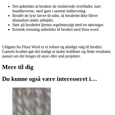
Det anbefales at brodere de ensfarvede overflader, især
bundfarverne, med garn i samme indfarvning.
Brodér de lyse farver til sidst, så broderiet ikke bliver
tilsmudset under arbejdet.
Støv på broderiet fjernes regelmæssigt med en støvsuger.
Kemisk rensning anbefales til broderi med flora wool.
Uldgarn fra Flora Wool er et robust og alsidigt valg til broderi.
Garnets kvalitet gør det muligt at skabe holdbare og flotte resultater,
uanset om det bruges til store eller små projekter.
Mere til
dig
Du kunne også være interesseret i…