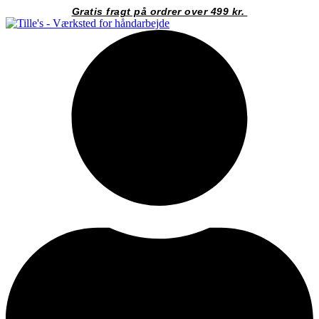
Videre
Gratis fragt på ordrer over 499 kr.
til
indhold