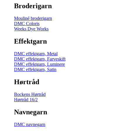
Broderigarn
Mouliné broderigarn
DMC Coloris
Weeks Dye Works
Effektgarn
DMC effektgarn, Metal
DMC effektgarn, Farveskift
DMC effektgarn, Luminere
DMC effektgarn, Satin
Hørtråd
Bockens Hørtråd
Hørtråd 16/2
Navnegarn
DMC navnegarn