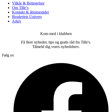
Vilkår & Betingelser
Om Tille’s
Kontakt & åbningstider
Broderiets Univers
Arkiv
Kom med i klubben
Få flere nyheder, tips og gratis råd fra Tille's.
Tilmeld dig vores nyhedsbrev.
Følg os