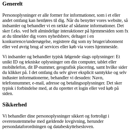
Generelt
Personoplysninger er alle former for informationer, som i et eller
andet omfang kan henføres til dig. Når du benytter vores website, så
indsamler og behandler vi en række af sådanne informationer. Det
sker f.eks. ved helt almindelige interaktioner på hjemmesiden som fx
at du tilmelder dig vores nyhedsbrev, deltager i en
konkurrence/undersøgelse, registrere dig som ny bruger/abonnent
eller ved øvrig brug af services eller køb via vores hjemmeside.
Vi indsamler og behandler typisk følgende slags oplysninger: Et
unikt ID og tekniske oplysninger om din computer, tablet eller
mobiltelefon, dit IP-nummer, geografisk placering, samt hvilke sider
du klikker på. I det omfang du selv giver eksplicit samtykke og selv
indtaster informationerne, behandler vi desuden: Navn,
telefonnummer, e-mail, adresse og betalingsoplysninger. Det sker
typisk i forbindelse med, at du opretter et login eller ved køb på
siden.
Sikkerhed
Vi behandler dine personoplysninger sikkert og fortroligt i
overensstemmelse med gældende lovgivning, herunder
persondataforordningen og databeskyttelsesloven.