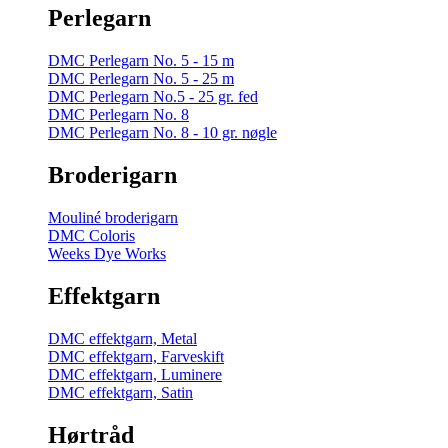
Perlegarn
DMC Perlegarn No. 5 - 15 m
DMC Perlegarn No. 5 - 25 m
DMC Perlegarn No.5 - 25 gr. fed
DMC Perlegarn No. 8
DMC Perlegarn No. 8 - 10 gr. nøgle
Broderigarn
Mouliné broderigarn
DMC Coloris
Weeks Dye Works
Effektgarn
DMC effektgarn, Metal
DMC effektgarn, Farveskift
DMC effektgarn, Luminere
DMC effektgarn, Satin
Hørtråd