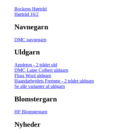
Bockens Hørtråd
Hørtråd 16/2
Navnegarn
DMC navnegarn
Uldgarn
Appleton - 2 trådet uld
DMC Laine Colbert uldgarn
Flora Wool uldgarn
Haandarbejdets Fremme - 2 trådet uldgarn
Se alle varianter af uldgarn
Blomstergarn
HF Blomstergarn
Nyheder