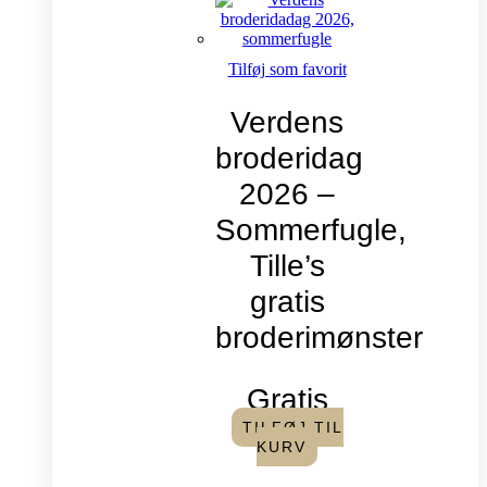
Tilføj som favorit
Verdens
broderidag
2026 –
Sommerfugle,
Tille’s
gratis
broderimønster
Gratis
TILFØJ TIL
KURV