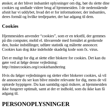
ønsker, at der bliver indsamlet oplysninger om dig, bør du slette dine
cookies og undlade videre brug af hjemmesiden. I de nedenstående
afsnit har vi uddybet, hvad det er for informationer, der indsamles,
deres formål og hvilke tredjeparter, der har adgang til dem.
Cookies
Hjemmesiden anvender “cookies”, som er en tekstfil, der gemmes
på din computer, mobil el. tilsvarende med formålet at genkende
den, huske indstillinger, udføre statistik og målrette annoncer.
Cookies kan dog ikke indeholde skadelig kode som fx. virus.
Det er muligt for dig at slette eller blokere for cookies. Det kan du
gøre ved at følge denne vejledning:
http://minecookies.org/cookiehandtering
Hvis du følger vejledningen og sletter eller blokerer cookies, så vil
de annoncer du ser kun blive mindre relevante for dig, mens de vil
optræde hyppigere. Du kan samtidig også risikere, at hjemmesiden
ikke fungerer optimalt, samt at der er indhold, som du ikke kan få
adgang til.
PERSONOPLYSNINGER