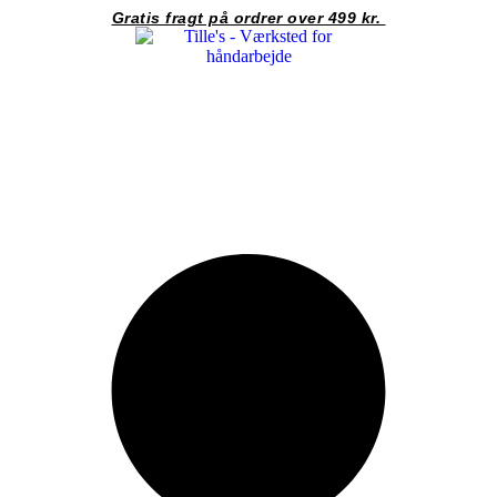
Videre
Gratis fragt på ordrer over 499 kr.
til
indhold