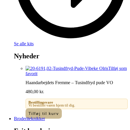
Se alle kits
Nyheder
Tilføj som
favorit
Haandarbejdets Fremme – Tusindfryd pude VO
480,00
kr.
Bestillingsvare
Vi bestiller varen hjem til dig.
Tilføj til kurv
Broderiteknikker