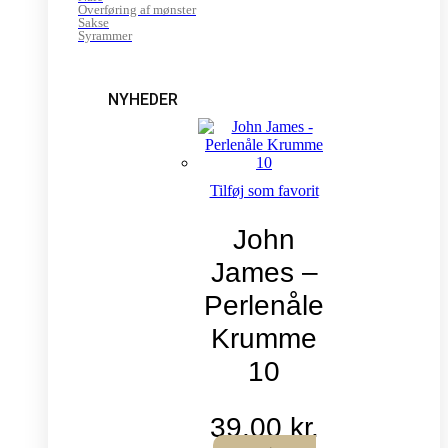
Overføring af mønster
Sakse
Syrammer
NYHEDER
Tilføj som favorit
John
James –
Perlenåle
Krumme
10
39,00
kr.