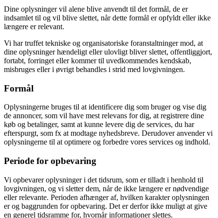
Dine oplysninger vil alene blive anvendt til det formål, de er
indsamlet til og vil blive slettet, når dette formål er opfyldt eller ikke
længere er relevant.
Vi har truffet tekniske og organisatoriske foranstaltninger mod, at
dine oplysninger hændeligt eller ulovligt bliver slettet, offentliggjort,
fortabt, forringet eller kommer til uvedkommendes kendskab,
misbruges eller i øvrigt behandles i strid med lovgivningen.
Formål
Oplysningerne bruges til at identificere dig som bruger og vise dig
de annoncer, som vil have mest relevans for dig, at registrere dine
køb og betalinger, samt at kunne levere dig de services, du har
efterspurgt, som fx at modtage nyhedsbreve. Derudover anvender vi
oplysningerne til at optimere og forbedre vores services og indhold.
Periode for opbevaring
Vi opbevarer oplysninger i det tidsrum, som er tilladt i henhold til
lovgivningen, og vi sletter dem, når de ikke længere er nødvendige
eller relevante. Perioden afhænger af, hvilken karakter oplysningen
er og baggrunden for opbevaring. Det er derfor ikke muligt at give
en generel tidsramme for, hvornår informationer slettes.