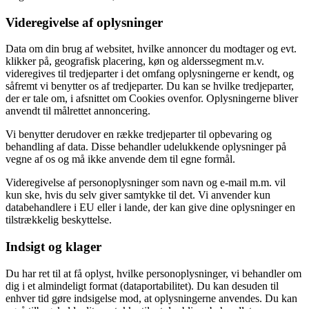
Videregivelse af oplysninger
Data om din brug af websitet, hvilke annoncer du modtager og evt.
klikker på, geografisk placering, køn og alderssegment m.v.
videregives til tredjeparter i det omfang oplysningerne er kendt, og
såfremt vi benytter os af tredjeparter. Du kan se hvilke tredjeparter,
der er tale om, i afsnittet om Cookies ovenfor. Oplysningerne bliver
anvendt til målrettet annoncering.
Vi benytter derudover en række tredjeparter til opbevaring og
behandling af data. Disse behandler udelukkende oplysninger på
vegne af os og må ikke anvende dem til egne formål.
Videregivelse af personoplysninger som navn og e-mail m.m. vil
kun ske, hvis du selv giver samtykke til det. Vi anvender kun
databehandlere i EU eller i lande, der kan give dine oplysninger en
tilstrækkelig beskyttelse.
Indsigt og klager
Du har ret til at få oplyst, hvilke personoplysninger, vi behandler om
dig i et almindeligt format (dataportabilitet). Du kan desuden til
enhver tid gøre indsigelse mod, at oplysningerne anvendes. Du kan