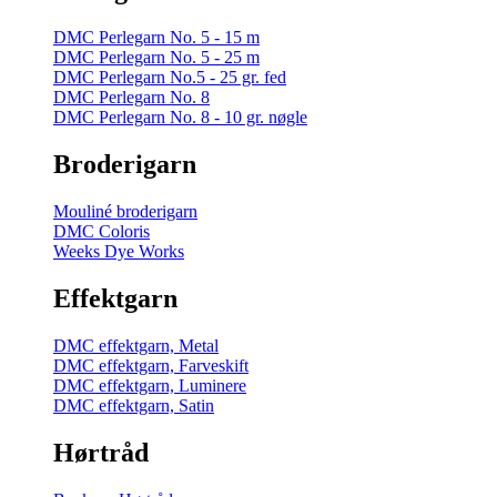
DMC Perlegarn No. 5 - 15 m
DMC Perlegarn No. 5 - 25 m
DMC Perlegarn No.5 - 25 gr. fed
DMC Perlegarn No. 8
DMC Perlegarn No. 8 - 10 gr. nøgle
Broderigarn
Mouliné broderigarn
DMC Coloris
Weeks Dye Works
Effektgarn
DMC effektgarn, Metal
DMC effektgarn, Farveskift
DMC effektgarn, Luminere
DMC effektgarn, Satin
Hørtråd