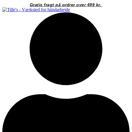
Videre
Gratis fragt på ordrer over 499 kr.
til
indhold