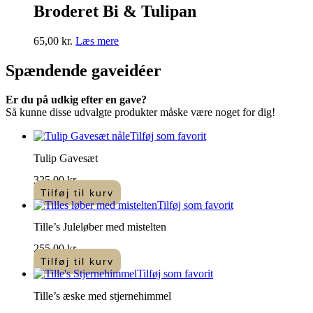
Broderet Bi & Tulipan
65,00
kr.
Læs mere
Spændende
gaveidéer
Er du på udkig efter en gave?
Så kunne disse udvalgte produkter måske være noget for dig!
Tilføj som favorit
Tulip Gavesæt
325,00
kr.
Tilføj til kurv
Tilføj som favorit
Tille’s Juleløber med mistelten
255,00
kr.
Tilføj til kurv
Tilføj som favorit
Tille’s æske med stjernehimmel