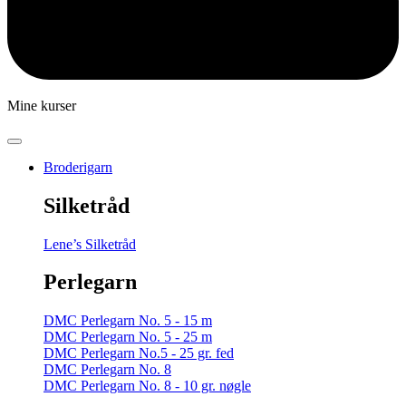
Mine kurser
Broderigarn
Silketråd
Lene’s Silketråd
Perlegarn
DMC Perlegarn No. 5 - 15 m
DMC Perlegarn No. 5 - 25 m
DMC Perlegarn No.5 - 25 gr. fed
DMC Perlegarn No. 8
DMC Perlegarn No. 8 - 10 gr. nøgle