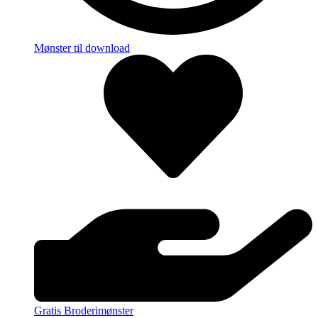
Mønster til download
Gratis Broderimønster