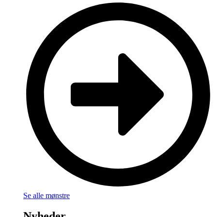
Se alle mønstre
Nyheder