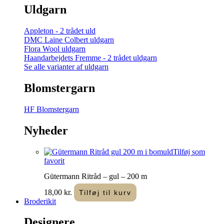
Uldgarn
Appleton - 2 trådet uld
DMC Laine Colbert uldgarn
Flora Wool uldgarn
Haandarbejdets Fremme - 2 trådet uldgarn
Se alle varianter af uldgarn
Blomstergarn
HF Blomstergarn
Nyheder
Tilføj som
favorit
Gütermann Ritråd – gul – 200 m
18,00
kr.
Tilføj til kurv
Broderikit
Designere