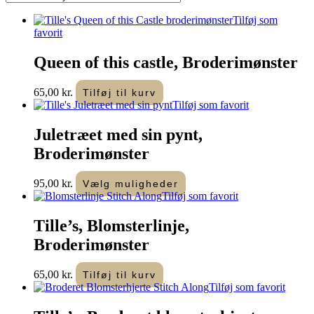
Tilføj som
favorit
Queen of this castle, Broderimønster
65,00
kr.
Tilføj til kurv
Tilføj som favorit
Juletræet med sin pynt,
Broderimønster
95,00
kr.
Vælg muligheder
Tilføj som favorit
Tille’s, Blomsterlinje,
Broderimønster
65,00
kr.
Tilføj til kurv
Tilføj som favorit