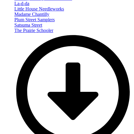
La-d-da
Little House Needleworks
Madame Chantilly
Plum Street Samplers
Satsuma Street
The Prairie Schooler