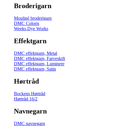
Broderigarn
Mouliné broderigarn
DMC Coloris
Weeks Dye Works
Effektgarn
DMC effektgarn, Metal
DMC effektgarn, Farveskift
DMC effektgarn, Luminere
DMC effektgarn, Satin
Hørtråd
Bockens Hørtråd
Hørtråd 16/2
Navnegarn
DMC navnegarn