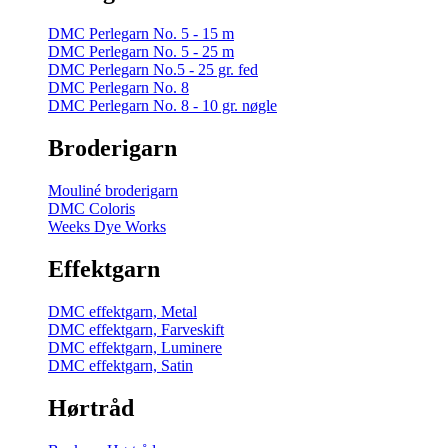
DMC Perlegarn No. 5 - 15 m
DMC Perlegarn No. 5 - 25 m
DMC Perlegarn No.5 - 25 gr. fed
DMC Perlegarn No. 8
DMC Perlegarn No. 8 - 10 gr. nøgle
Broderigarn
Mouliné broderigarn
DMC Coloris
Weeks Dye Works
Effektgarn
DMC effektgarn, Metal
DMC effektgarn, Farveskift
DMC effektgarn, Luminere
DMC effektgarn, Satin
Hørtråd