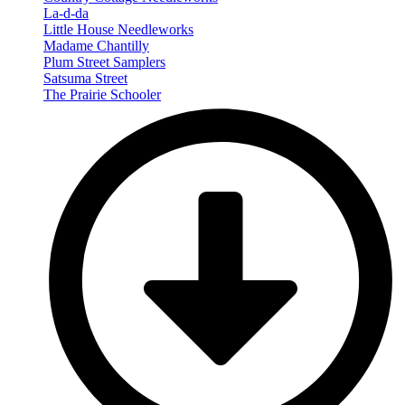
La-d-da
Little House Needleworks
Madame Chantilly
Plum Street Samplers
Satsuma Street
The Prairie Schooler