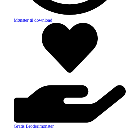
Mønster til download
Gratis Broderimønster