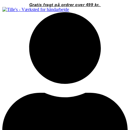
Videre
Gratis fragt på ordrer over 499 kr.
til
indhold