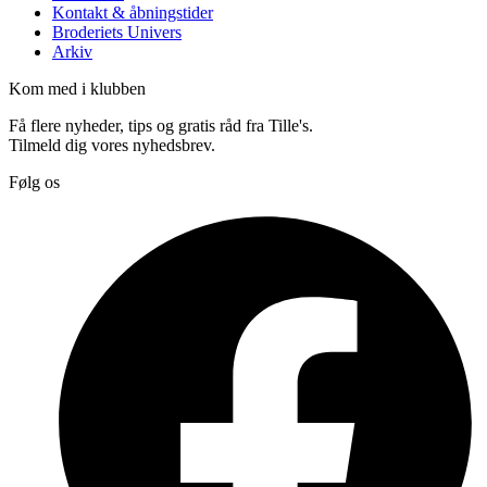
Kontakt & åbningstider
Broderiets Univers
Arkiv
Kom med i klubben
Få flere nyheder, tips og gratis råd fra Tille's.
Tilmeld dig vores nyhedsbrev.
Følg os