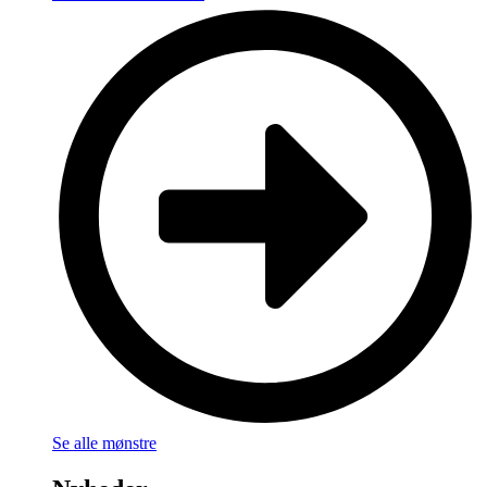
Se alle mønstre