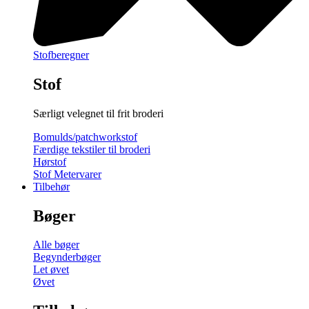
Stofberegner
Stof
Særligt velegnet til frit broderi
Bomulds/patchworkstof
Færdige tekstiler til broderi
Hørstof
Stof Metervarer
Tilbehør
Bøger
Alle bøger
Begynderbøger
Let øvet
Øvet