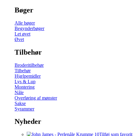
Bøger
Alle bøger
Begynderbøger
Let øvet
Øvet
Tilbehør
Broderitilbehør
Tilbehør
Hjælpemidler
Lys & Lup
Montering
Nåle
Overføring af mønster
Sakse
Syrammer
Nyheder
Tilføj som favorit