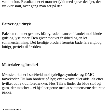
vandmelon. Resultatet er et mønster fyldt med sjove detaljer, der
vækker smil, hver gang man ser på det.
Farver og udtryk
Paletten rummer grønne, blå og røde nuancer, blandet med bløde
gule og lyse toner. Den giver motivet friskhed og en let
sommerstemning. Det færdige broderi fremstår både farverigt og
luftigt, perfekt til årstiden.
Materialer og broderi
Mønsterarket er i sort/hvid med tydelige symboler og DMC-
farvekoder. Du kan brodere på hør, evenweave eller aida, alt efter
hvilket udtryk du foretrækker. Hos Tille’s finder du både stof og
garn, der matcher – vi hjælper gerne med at sammensætte den rette
pakke.