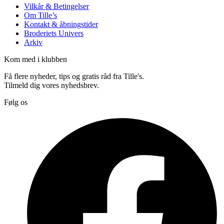
Vilkår & Betingelser
Om Tille’s
Kontakt & åbningstider
Broderiets Univers
Arkiv
Kom med i klubben
Få flere nyheder, tips og gratis råd fra Tille's.
Tilmeld dig vores nyhedsbrev.
Følg os