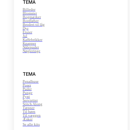
TEMA
Billeder
Blomster
Bogmærker
Bordløber
Broderi til låg
Dyr
Etuier
Jul
Kaffebrikker
Knapper
Nålepuder
Nøgleringe
TEMA
Penalhuse
Poser
Puder
Punge
Pynt
Servietter
Stitch Along
Tæpper
Til børn
Til væggen
Æsker
Se alle kits