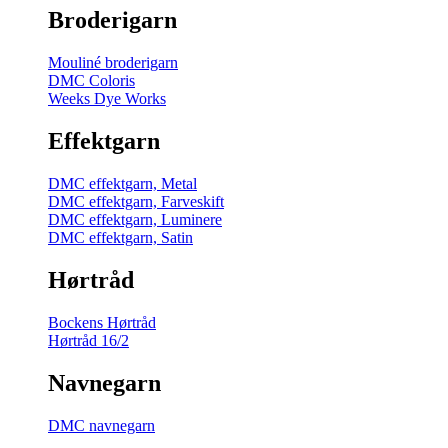
Broderigarn
Mouliné broderigarn
DMC Coloris
Weeks Dye Works
Effektgarn
DMC effektgarn, Metal
DMC effektgarn, Farveskift
DMC effektgarn, Luminere
DMC effektgarn, Satin
Hørtråd
Bockens Hørtråd
Hørtråd 16/2
Navnegarn
DMC navnegarn