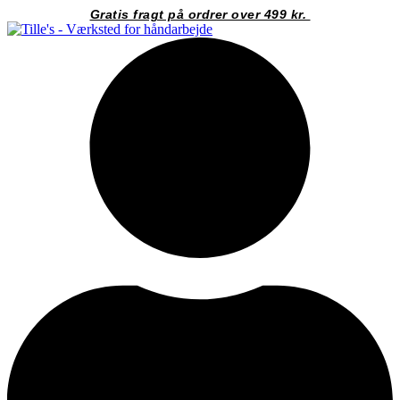
Videre
Gratis fragt på ordrer over 499 kr.
til
indhold