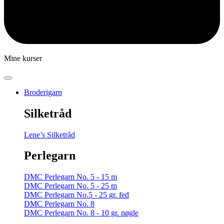
Mine kurser
Broderigarn
Silketråd
Lene’s Silketråd
Perlegarn
DMC Perlegarn No. 5 - 15 m
DMC Perlegarn No. 5 - 25 m
DMC Perlegarn No.5 - 25 gr. fed
DMC Perlegarn No. 8
DMC Perlegarn No. 8 - 10 gr. nøgle