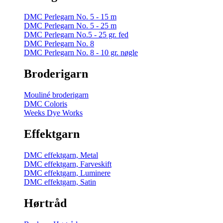
DMC Perlegarn No. 5 - 15 m
DMC Perlegarn No. 5 - 25 m
DMC Perlegarn No.5 - 25 gr. fed
DMC Perlegarn No. 8
DMC Perlegarn No. 8 - 10 gr. nøgle
Broderigarn
Mouliné broderigarn
DMC Coloris
Weeks Dye Works
Effektgarn
DMC effektgarn, Metal
DMC effektgarn, Farveskift
DMC effektgarn, Luminere
DMC effektgarn, Satin
Hørtråd