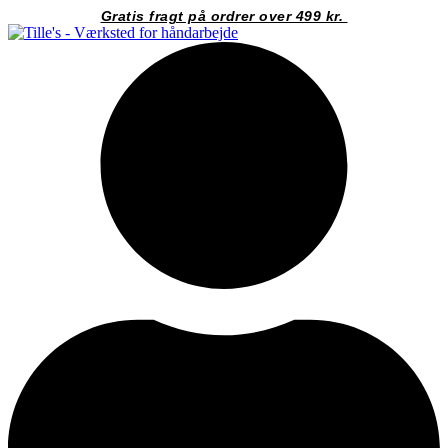
Videre
Gratis fragt på ordrer over 499 kr.
til
indhold