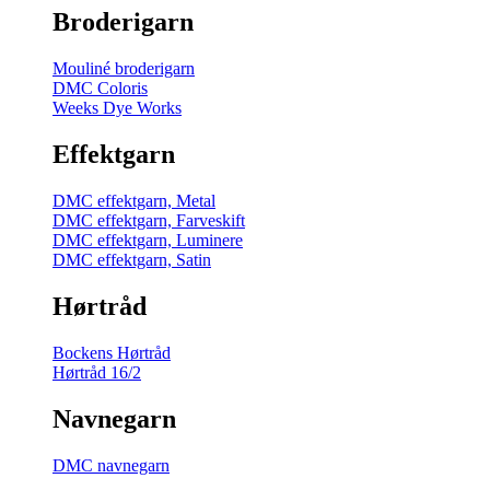
Broderigarn
Mouliné broderigarn
DMC Coloris
Weeks Dye Works
Effektgarn
DMC effektgarn, Metal
DMC effektgarn, Farveskift
DMC effektgarn, Luminere
DMC effektgarn, Satin
Hørtråd
Bockens Hørtråd
Hørtråd 16/2
Navnegarn
DMC navnegarn