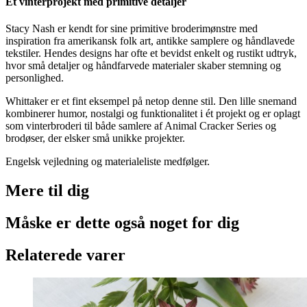
Et vinterprojekt med primitive detaljer
Stacy Nash er kendt for sine primitive broderimønstre med
inspiration fra amerikansk folk art, antikke samplere og håndlavede
tekstiler. Hendes designs har ofte et bevidst enkelt og rustikt udtryk,
hvor små detaljer og håndfarvede materialer skaber stemning og
personlighed.
Whittaker er et fint eksempel på netop denne stil. Den lille snemand
kombinerer humor, nostalgi og funktionalitet i ét projekt og er oplagt
som vinterbroderi til både samlere af Animal Cracker Series og
brodøser, der elsker små unikke projekter.
Engelsk vejledning og materialeliste medfølger.
Mere til
dig
Måske er dette også
noget for dig
Relaterede varer