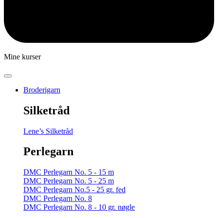
Mine kurser
Broderigarn
Silketråd
Lene’s Silketråd
Perlegarn
DMC Perlegarn No. 5 - 15 m
DMC Perlegarn No. 5 - 25 m
DMC Perlegarn No.5 - 25 gr. fed
DMC Perlegarn No. 8
DMC Perlegarn No. 8 - 10 gr. nøgle