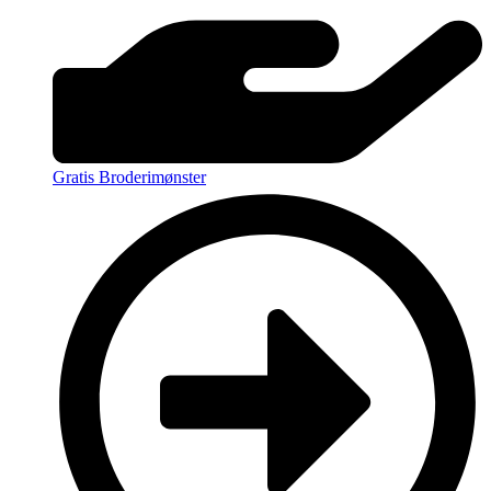
Gratis Broderimønster