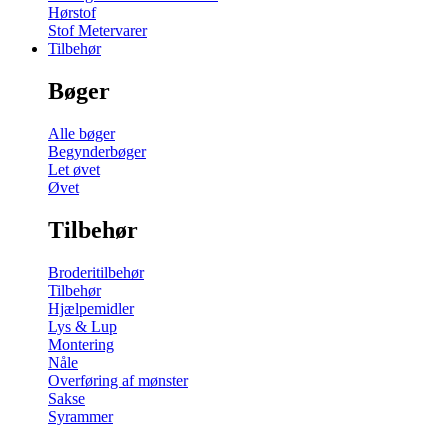
Hørstof
Stof Metervarer
Tilbehør
Bøger
Alle bøger
Begynderbøger
Let øvet
Øvet
Tilbehør
Broderitilbehør
Tilbehør
Hjælpemidler
Lys & Lup
Montering
Nåle
Overføring af mønster
Sakse
Syrammer