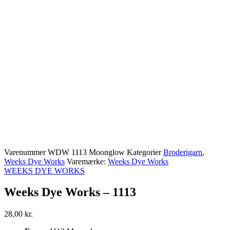
Varenummer
WDW 1113 Moonglow
Kategorier
Broderigarn
,
Weeks Dye Works
Varemærke:
Weeks Dye Works
WEEKS DYE WORKS
Weeks Dye Works – 1113
28,00
kr.