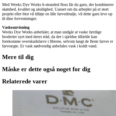
Med Weeks Dye Works 6-stranded floss får du garn, der kombinerer
skønhed, kvalitet og alsidighed. Uanset om du arbejder på et stort
projekt eller blot vil tilføje en lille farvedetalje, vil dette garn leve op
til dine forventninger.
Vaskeanvisning
Weeks Dye Works anbefaler, at man undgår at vaske færdige
broderier syet med deres tråd, da der i sjældne tilfælde kan
forekomme overskudsfarve i fibrene, selvom langt de fleste farver er
farveægte. Er vask nødvendig anbefales vask i koldt vand.
Mere til
dig
Måske er dette også
noget for dig
Relaterede varer