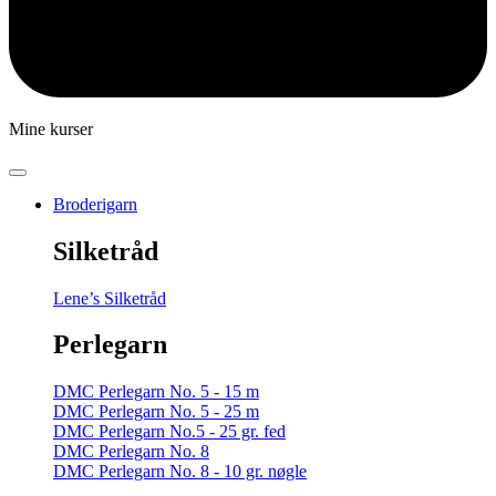
Mine kurser
Broderigarn
Silketråd
Lene’s Silketråd
Perlegarn
DMC Perlegarn No. 5 - 15 m
DMC Perlegarn No. 5 - 25 m
DMC Perlegarn No.5 - 25 gr. fed
DMC Perlegarn No. 8
DMC Perlegarn No. 8 - 10 gr. nøgle