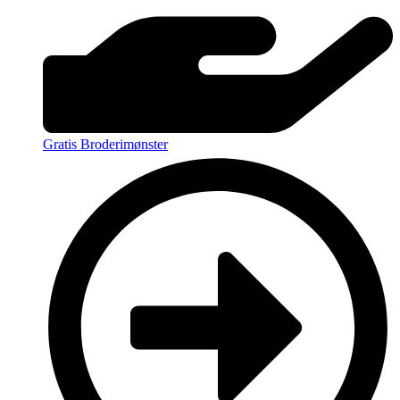
Gratis Broderimønster