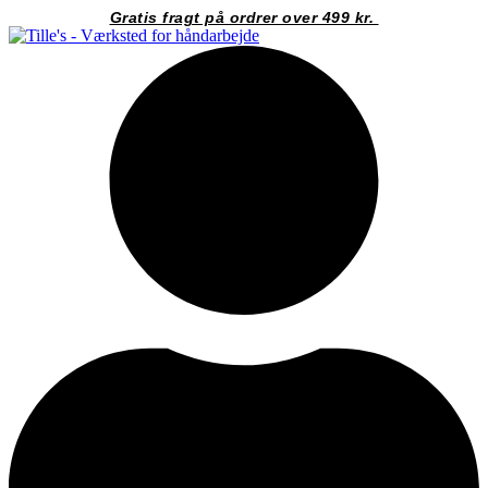
Videre
Gratis fragt på ordrer over 499 kr.
til
indhold