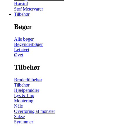
Hørstof
Stof Metervarer
Tilbehør
Bøger
Alle bøger
Begynderbøger
Let øvet
Øvet
Tilbehør
Broderitilbehør
Tilbehør
Hjælpemidler
Lys & Lup
Montering
Nåle
Overføring af mønster
Sakse
Syrammer