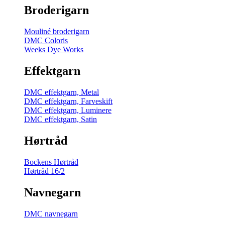
Broderigarn
Mouliné broderigarn
DMC Coloris
Weeks Dye Works
Effektgarn
DMC effektgarn, Metal
DMC effektgarn, Farveskift
DMC effektgarn, Luminere
DMC effektgarn, Satin
Hørtråd
Bockens Hørtråd
Hørtråd 16/2
Navnegarn
DMC navnegarn