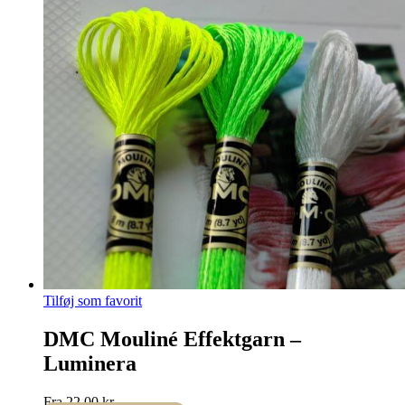
Tilføj som favorit
DMC Mouliné Effektgarn –
Luminera
Fra
22,00
kr.