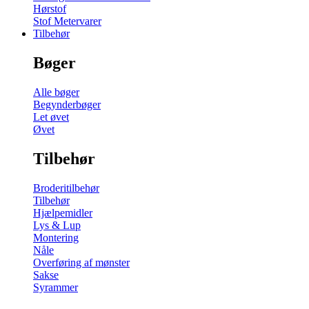
Hørstof
Stof Metervarer
Tilbehør
Bøger
Alle bøger
Begynderbøger
Let øvet
Øvet
Tilbehør
Broderitilbehør
Tilbehør
Hjælpemidler
Lys & Lup
Montering
Nåle
Overføring af mønster
Sakse
Syrammer