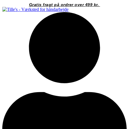
Videre
Gratis fragt på ordrer over 499 kr.
til
indhold