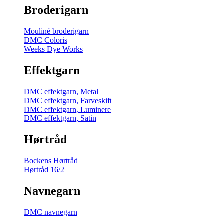
Broderigarn
Mouliné broderigarn
DMC Coloris
Weeks Dye Works
Effektgarn
DMC effektgarn, Metal
DMC effektgarn, Farveskift
DMC effektgarn, Luminere
DMC effektgarn, Satin
Hørtråd
Bockens Hørtråd
Hørtråd 16/2
Navnegarn
DMC navnegarn