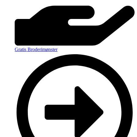
Gratis Broderimønster