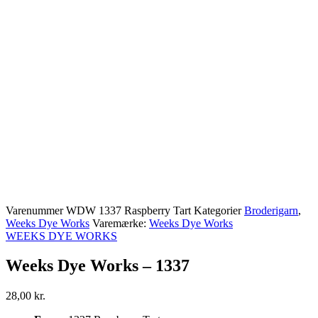
Varenummer
WDW 1337 Raspberry Tart
Kategorier
Broderigarn
,
Weeks Dye Works
Varemærke:
Weeks Dye Works
WEEKS DYE WORKS
Weeks Dye Works – 1337
28,00
kr.