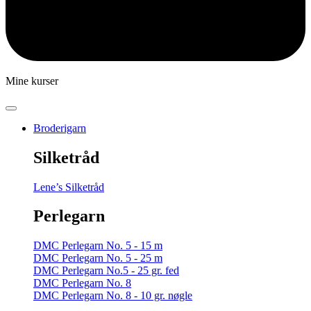
Mine kurser
Broderigarn
Silketråd
Lene’s Silketråd
Perlegarn
DMC Perlegarn No. 5 - 15 m
DMC Perlegarn No. 5 - 25 m
DMC Perlegarn No.5 - 25 gr. fed
DMC Perlegarn No. 8
DMC Perlegarn No. 8 - 10 gr. nøgle