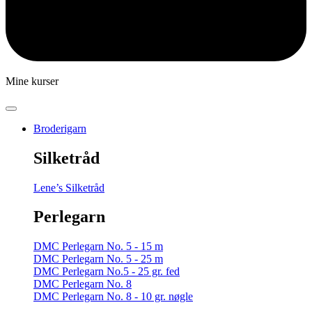
Mine kurser
Broderigarn
Silketråd
Lene’s Silketråd
Perlegarn
DMC Perlegarn No. 5 - 15 m
DMC Perlegarn No. 5 - 25 m
DMC Perlegarn No.5 - 25 gr. fed
DMC Perlegarn No. 8
DMC Perlegarn No. 8 - 10 gr. nøgle