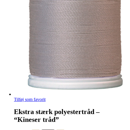
Tilføj som favorit
Ekstra stærk polyestertråd –
“Kineser tråd”