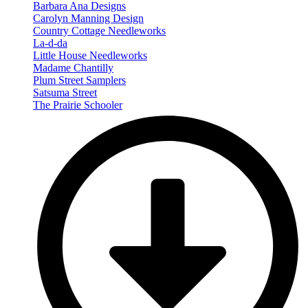
Barbara Ana Designs
Carolyn Manning Design
Country Cottage Needleworks
La-d-da
Little House Needleworks
Madame Chantilly
Plum Street Samplers
Satsuma Street
The Prairie Schooler