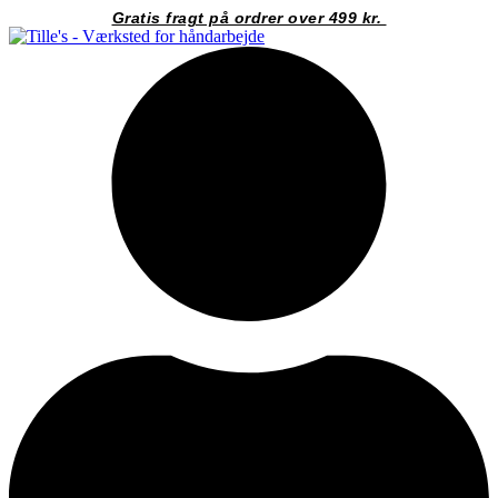
Videre
Gratis fragt på ordrer over 499 kr.
til
indhold