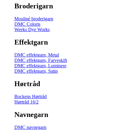
Broderigarn
Mouliné broderigarn
DMC Coloris
Weeks Dye Works
Effektgarn
DMC effektgarn, Metal
DMC effektgarn, Farveskift
DMC effektgarn, Luminere
DMC effektgarn, Satin
Hørtråd
Bockens Hørtråd
Hørtråd 16/2
Navnegarn
DMC navnegarn