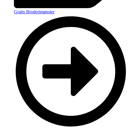
Gratis Broderimønster