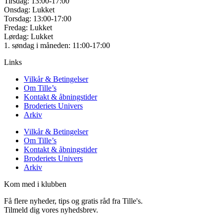
Tirsdag: 13:00-17:00
Onsdag: Lukket
Torsdag: 13:00-17:00
Fredag: Lukket
Lørdag: Lukket
1. søndag i måneden: 11:00-17:00
Links
Vilkår & Betingelser
Om Tille’s
Kontakt & åbningstider
Broderiets Univers
Arkiv
Vilkår & Betingelser
Om Tille’s
Kontakt & åbningstider
Broderiets Univers
Arkiv
Kom med i klubben
Få flere nyheder, tips og gratis råd fra Tille's.
Tilmeld dig vores nyhedsbrev.