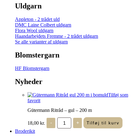
Uldgarn
Appleton - 2 trådet uld
DMC Laine Colbert uldgarn
Flora Wool uldgarn
Haandarbejdets Fremme - 2 trådet uldgarn
Se alle varianter af uldgarn
Blomstergarn
HF Blomstergarn
Nyheder
Tilføj som
favorit
Gütermann Ritråd – gul – 200 m
Gütermann
18,00
kr.
-
+
Tilføj til kurv
Ritråd
-
Broderikit
gul
-