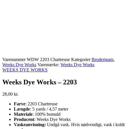
Varenummer
WDW 2203 Chartreuse
Kategorier
Broderigarn
,
Weeks Dye Works
Varemærke:
Weeks Dye Works
WEEKS DYE WORKS
Weeks Dye Works – 2203
28,00
kr.
Farve
: 2203 Chartreuse
Længde
: 5 yards / 4,57 meter
Materiale
: 100% bomuld
Producent
: Weeks Dye Works
Vaskeanvisning:
Undgå vask. Hvis nødvendigt, vask i koldt