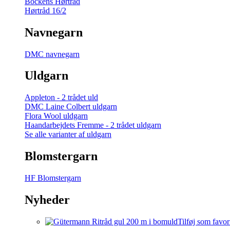
Bockens Hørtråd
Hørtråd 16/2
Navnegarn
DMC navnegarn
Uldgarn
Appleton - 2 trådet uld
DMC Laine Colbert uldgarn
Flora Wool uldgarn
Haandarbejdets Fremme - 2 trådet uldgarn
Se alle varianter af uldgarn
Blomstergarn
HF Blomstergarn
Nyheder
Tilføj som favor