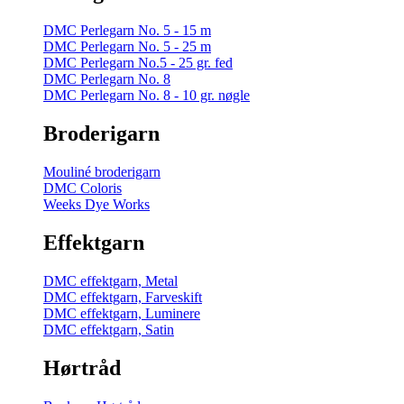
DMC Perlegarn No. 5 - 15 m
DMC Perlegarn No. 5 - 25 m
DMC Perlegarn No.5 - 25 gr. fed
DMC Perlegarn No. 8
DMC Perlegarn No. 8 - 10 gr. nøgle
Broderigarn
Mouliné broderigarn
DMC Coloris
Weeks Dye Works
Effektgarn
DMC effektgarn, Metal
DMC effektgarn, Farveskift
DMC effektgarn, Luminere
DMC effektgarn, Satin
Hørtråd