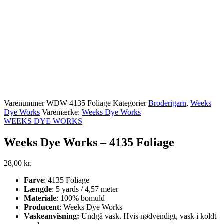
Varenummer
WDW 4135 Foliage
Kategorier
Broderigarn
,
Weeks
Dye Works
Varemærke:
Weeks Dye Works
WEEKS DYE WORKS
Weeks Dye Works – 4135 Foliage
28,00
kr.
Farve
: 4135 Foliage
Længde
: 5 yards / 4,57 meter
Materiale
: 100% bomuld
Producent
: Weeks Dye Works
Vaskeanvisning:
Undgå vask. Hvis nødvendigt, vask i koldt