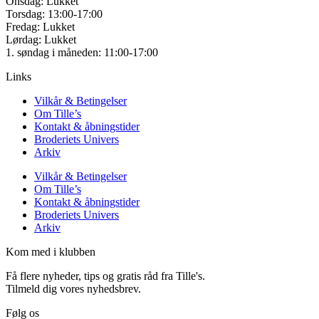
Onsdag: Lukket
Torsdag: 13:00-17:00
Fredag: Lukket
Lørdag: Lukket
1. søndag i måneden: 11:00-17:00
Links
Vilkår & Betingelser
Om Tille’s
Kontakt & åbningstider
Broderiets Univers
Arkiv
Vilkår & Betingelser
Om Tille’s
Kontakt & åbningstider
Broderiets Univers
Arkiv
Kom med i klubben
Få flere nyheder, tips og gratis råd fra Tille's.
Tilmeld dig vores nyhedsbrev.
Følg os