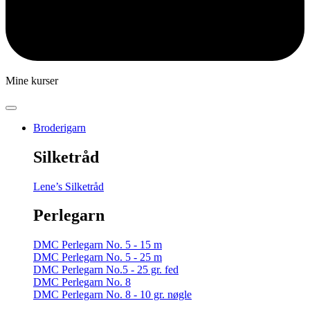
Mine kurser
Broderigarn
Silketråd
Lene’s Silketråd
Perlegarn
DMC Perlegarn No. 5 - 15 m
DMC Perlegarn No. 5 - 25 m
DMC Perlegarn No.5 - 25 gr. fed
DMC Perlegarn No. 8
DMC Perlegarn No. 8 - 10 gr. nøgle