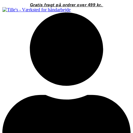
Videre
Gratis fragt på ordrer over 499 kr.
til
indhold