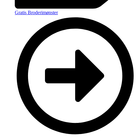
Gratis Broderimønster