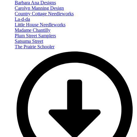
Barbara Ana Designs
Carolyn Manning Design
Country Cottage Needleworks
La-d-da
Little House Needleworks
Madame Chantilly
Plum Street Samplers
Satsuma Street
The Prairie Schooler