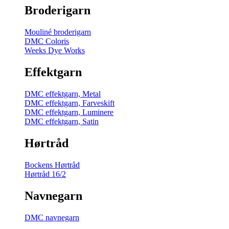
Broderigarn
Mouliné broderigarn
DMC Coloris
Weeks Dye Works
Effektgarn
DMC effektgarn, Metal
DMC effektgarn, Farveskift
DMC effektgarn, Luminere
DMC effektgarn, Satin
Hørtråd
Bockens Hørtråd
Hørtråd 16/2
Navnegarn
DMC navnegarn