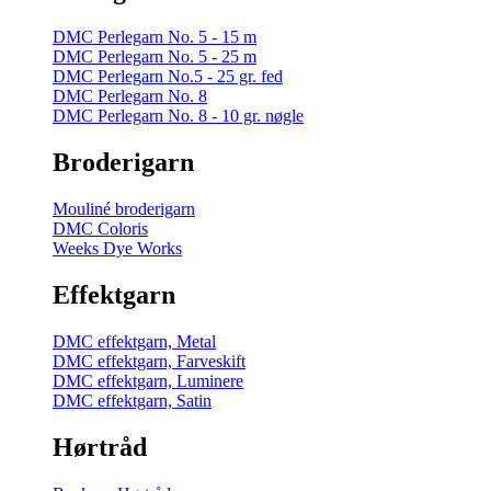
DMC Perlegarn No. 5 - 15 m
DMC Perlegarn No. 5 - 25 m
DMC Perlegarn No.5 - 25 gr. fed
DMC Perlegarn No. 8
DMC Perlegarn No. 8 - 10 gr. nøgle
Broderigarn
Mouliné broderigarn
DMC Coloris
Weeks Dye Works
Effektgarn
DMC effektgarn, Metal
DMC effektgarn, Farveskift
DMC effektgarn, Luminere
DMC effektgarn, Satin
Hørtråd