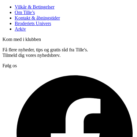
Vilkår & Betingelser
Om Tille’s
Kontakt & åbningstider
Broderiets Univers
Arkiv
Kom med i klubben
Få flere nyheder, tips og gratis råd fra Tille's.
Tilmeld dig vores nyhedsbrev.
Følg os