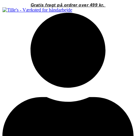
Videre
Gratis fragt på ordrer over 499 kr.
til
indhold