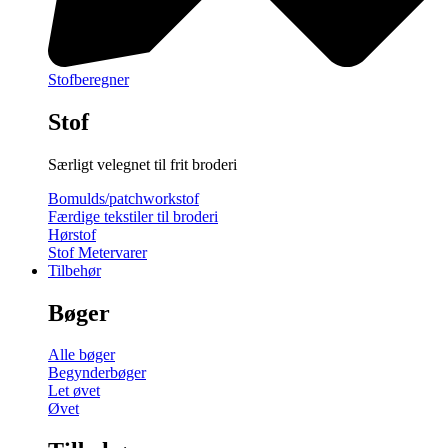
Stofberegner
Stof
Særligt velegnet til frit broderi
Bomulds/patchworkstof
Færdige tekstiler til broderi
Hørstof
Stof Metervarer
Tilbehør
Bøger
Alle bøger
Begynderbøger
Let øvet
Øvet