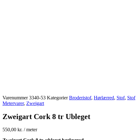
Varenummer
3340-53
Kategorier
Broderistof
,
Hørlærred
,
Stof
,
Stof
Metervarer
,
Zweigart
Zweigart Cork 8 tr Ubleget
550,00
kr.
/ meter