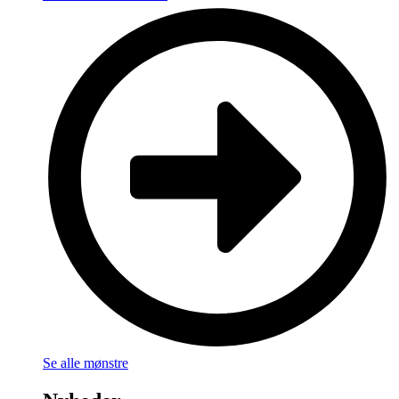
Se alle mønstre