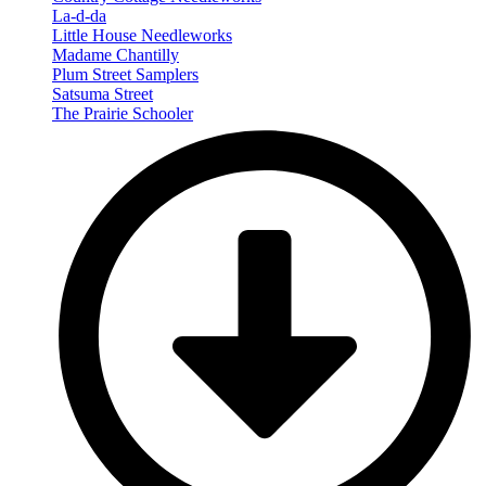
La-d-da
Little House Needleworks
Madame Chantilly
Plum Street Samplers
Satsuma Street
The Prairie Schooler