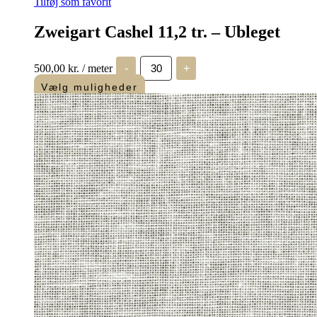
Tilføj som favorit
Zweigart Cashel 11,2 tr. – Ubleget
Zweigart
500,00
kr.
/ meter
-
+
Cashel
11,2
Vælg muligheder
tr.
-
Ubleget
antal