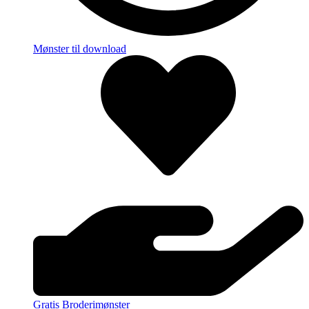
Mønster til download
Gratis Broderimønster