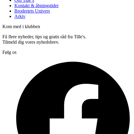
Om Tille’s
Kontakt & åbningstider
Broderiets Univers
Arkiv
Kom med i klubben
Få flere nyheder, tips og gratis råd fra Tille's.
Tilmeld dig vores nyhedsbrev.
Følg os