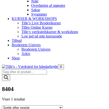
Nåle
Overføring af mønster
Sakse
Syrammer
KURSER & WORKSHOPS
Tille’s Live Broderikurser
Tilles Online Kurser
Tille’s værkstedskurser & workshops
Log ind på min kursusside
Tilbud
Broderiets Univers
Broderiets Univers
Arkiv
Shop
X
Products
search
8404
Viser 1 resultat