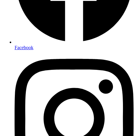
Facebook