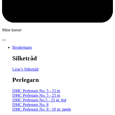
Mine kurser
Broderigarn
Silketråd
Lene’s Silketråd
Perlegarn
DMC Perlegarn No. 5 - 15 m
DMC Perlegarn No. 5 - 25 m
DMC Perlegarn No.5 - 25 gr. fed
DMC Perlegarn No. 8
DMC Perlegarn No. 8 - 10 gr. nøgle