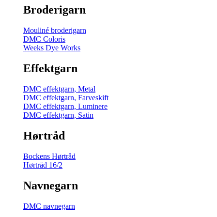
Broderigarn
Mouliné broderigarn
DMC Coloris
Weeks Dye Works
Effektgarn
DMC effektgarn, Metal
DMC effektgarn, Farveskift
DMC effektgarn, Luminere
DMC effektgarn, Satin
Hørtråd
Bockens Hørtråd
Hørtråd 16/2
Navnegarn
DMC navnegarn