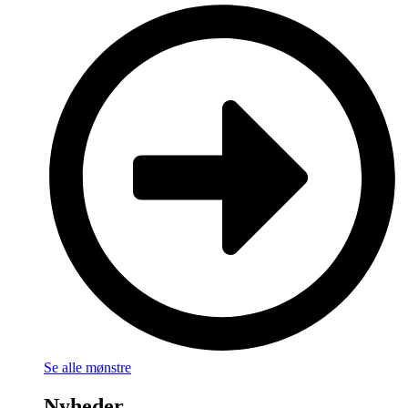
Se alle mønstre
Nyheder