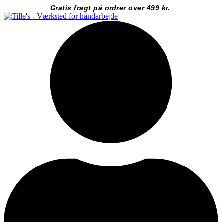
Videre
Gratis fragt på ordrer over 499 kr.
til
indhold