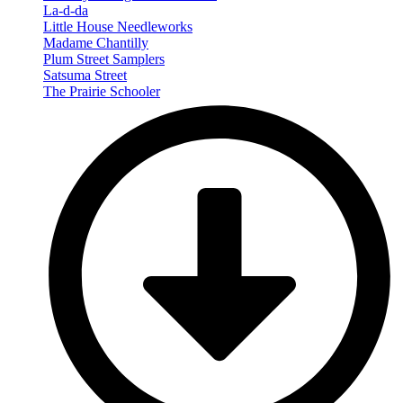
La-d-da
Little House Needleworks
Madame Chantilly
Plum Street Samplers
Satsuma Street
The Prairie Schooler