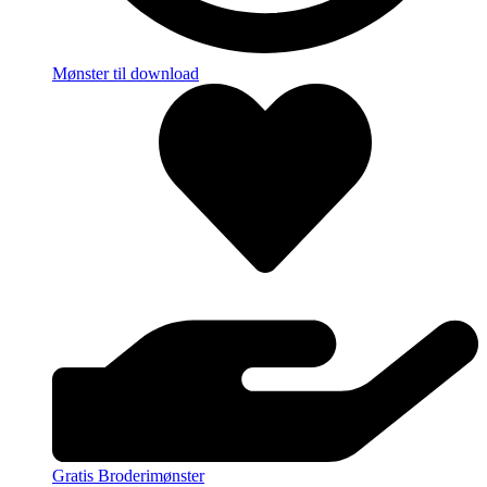
Mønster til download
Gratis Broderimønster