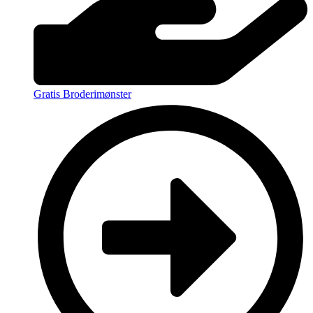
Gratis Broderimønster