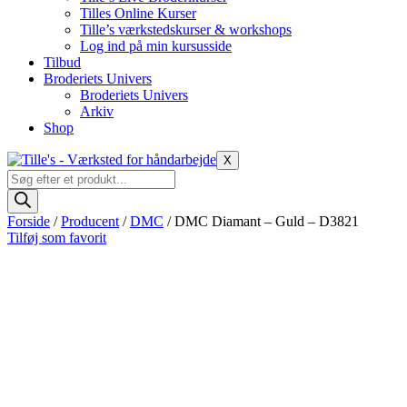
Tilles Online Kurser
Tille’s værkstedskurser & workshops
Log ind på min kursusside
Tilbud
Broderiets Univers
Broderiets Univers
Arkiv
Shop
X
Products
search
Forside
/
Producent
/
DMC
/ DMC Diamant – Guld – D3821
Tilføj som favorit