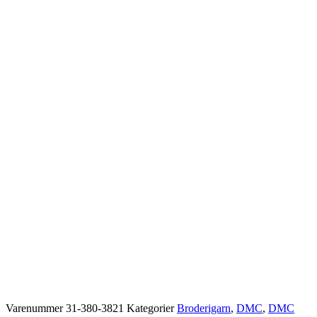
Varenummer
31-380-3821
Kategorier
Broderigarn
,
DMC
,
DMC