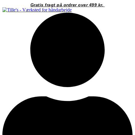
Videre
Gratis fragt på ordrer over 499 kr.
til
indhold