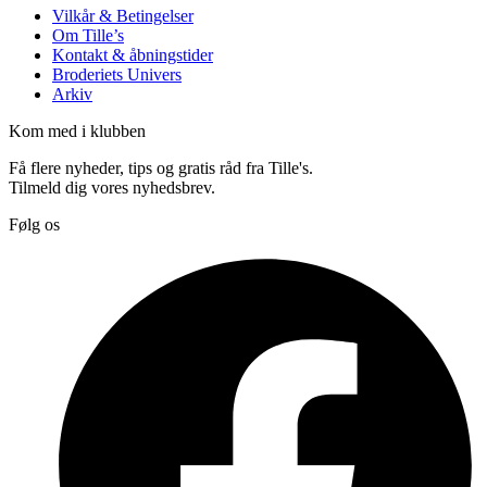
Vilkår & Betingelser
Om Tille’s
Kontakt & åbningstider
Broderiets Univers
Arkiv
Kom med i klubben
Få flere nyheder, tips og gratis råd fra Tille's.
Tilmeld dig vores nyhedsbrev.
Følg os