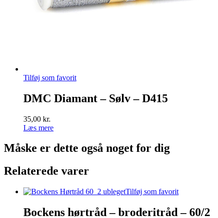
Tilføj som favorit
DMC Diamant – Sølv – D415
35,00
kr.
Læs mere
Måske er dette også
noget for dig
Relaterede varer
Tilføj som favorit
Bockens hørtråd – broderitråd – 60/2