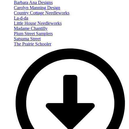
Barbara Ana Designs
Carolyn Manning Design
Country Cottage Needleworks
La-d-da
Little House Needleworks
Madame Chantilly
Plum Street Samplers
Satsuma Street
The Prairie Schooler