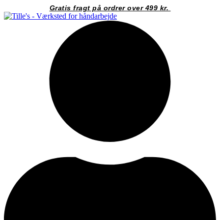
Videre
Gratis fragt på ordrer over 499 kr.
til
indhold