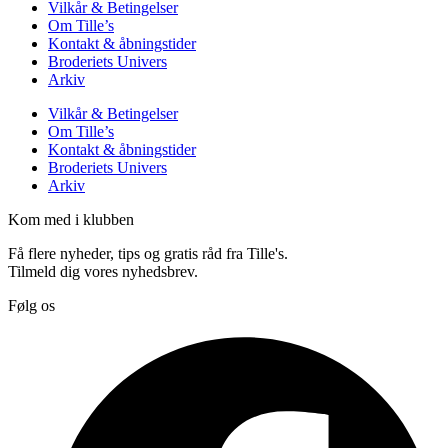
Vilkår & Betingelser
Om Tille’s
Kontakt & åbningstider
Broderiets Univers
Arkiv
Vilkår & Betingelser
Om Tille’s
Kontakt & åbningstider
Broderiets Univers
Arkiv
Kom med i klubben
Få flere nyheder, tips og gratis råd fra Tille's.
Tilmeld dig vores nyhedsbrev.
Følg os