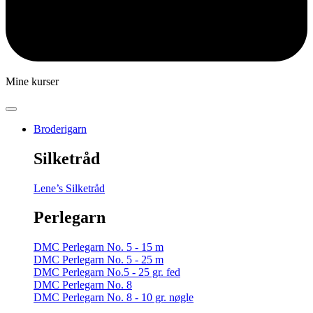
Mine kurser
Broderigarn
Silketråd
Lene’s Silketråd
Perlegarn
DMC Perlegarn No. 5 - 15 m
DMC Perlegarn No. 5 - 25 m
DMC Perlegarn No.5 - 25 gr. fed
DMC Perlegarn No. 8
DMC Perlegarn No. 8 - 10 gr. nøgle