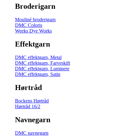
Broderigarn
Mouliné broderigarn
DMC Coloris
Weeks Dye Works
Effektgarn
DMC effektgarn, Metal
DMC effektgarn, Farveskift
DMC effektgarn, Luminere
DMC effektgarn, Satin
Hørtråd
Bockens Hørtråd
Hørtråd 16/2
Navnegarn
DMC navnegarn