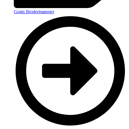
Gratis Broderimønster