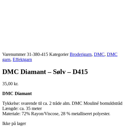
Varenummer
31-380-415
Kategorier
Broderigarn
,
DMC
,
DMC
garn
,
Effektgarn
DMC Diamant – Sølv – D415
35,00
kr.
DMC Diamant
Tykkelse: svarende til ca. 2 tråde alm. DMC Mouliné bomuldstråd
Længde: ca. 35 meter
Materiale: 72% Rayon/Viscose, 28 % metalliseret polyester.
Ikke på lager