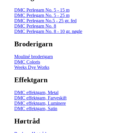
DMC Perlegarn No. 5 - 15 m
DMC Perlegarn No. 5 - 25 m
DMC Perlegarn No.5 - 25 gr. fed
DMC Perlegarn No. 8
DMC Perlegarn No. 8 - 10 gr. nøgle
Broderigarn
Mouliné broderigarn
DMC Coloris
Weeks Dye Works
Effektgarn
DMC effektgarn, Metal
DMC effektgarn, Farveskift
DMC effektgarn, Luminere
DMC effektgarn, Satin
Hørtråd