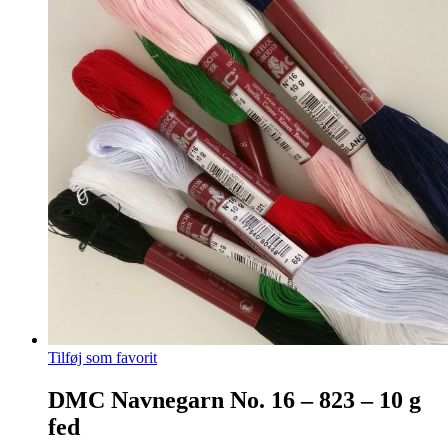
Tilføj som favorit
DMC Navnegarn No. 16 – 823 – 10 g
fed