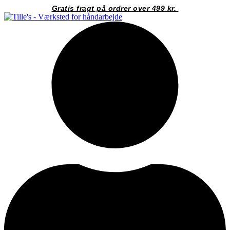
Videre
Gratis fragt på ordrer over 499 kr.
til
indhold