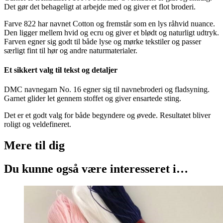
Det gør det behageligt at arbejde med og giver et flot broderi.
Farve 822 har navnet Cotton og fremstår som en lys råhvid nuance.
Den ligger mellem hvid og ecru og giver et blødt og naturligt udtryk.
Farven egner sig godt til både lyse og mørke tekstiler og passer
særligt fint til hør og andre naturmaterialer.
Et sikkert valg til tekst og detaljer
DMC navnegarn No. 16 egner sig til navnebroderi og fladsyning.
Garnet glider let gennem stoffet og giver ensartede sting.
Det er et godt valg for både begyndere og øvede. Resultatet bliver
roligt og veldefineret.
Mere til
dig
Du kunne også være interesseret i…