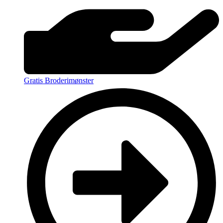
Gratis Broderimønster