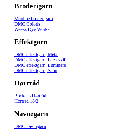
Broderigarn
Mouliné broderigarn
DMC Coloris
Weeks Dye Works
Effektgarn
DMC effektgarn, Metal
DMC effektgarn, Farveskift
DMC effektgarn, Luminere
DMC effektgarn, Satin
Hørtråd
Bockens Hørtråd
Hørtråd 16/2
Navnegarn
DMC navnegarn