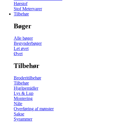
Hørstof
Stof Metervarer
Tilbehør
Bøger
Alle bøger
Begynderbøger
Let øvet
Øvet
Tilbehør
Broderitilbehør
Tilbehør
Hjælpemidler
Lys & Lup
Montering
Nåle
Overføring af mønster
Sakse
Syrammer