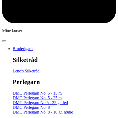
Mine kurser
Broderigarn
Silketråd
Lene’s Silketråd
Perlegarn
DMC Perlegarn No. 5 - 15 m
DMC Perlegarn No. 5 - 25 m
DMC Perlegarn No.5 - 25 gr. fed
DMC Perlegarn No. 8
DMC Perlegarn No. 8 - 10 gr. nøgle