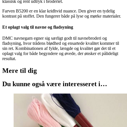
klassisk og rent udtryk i broderiet.
Farven B5200 er en klar kridhvid nuance. Den giver en tydelig
kontrast på stoffet. Den fungerer både på lyse og mørke materialer.
Et oplagt valg til navne og fladsyning
DMC navnegarn egner sig særligt godt til navnebroderi og
fladsyning, hvor trådens blødhed og ensartede kvalitet kommer til
sin ret. Kombinationen af fylde, længde og kvalitet gør det til et
oplagt valg for både begyndere og øvede, der ønsker et pålideligt
resultat.
Mere til
dig
Du kunne også være interesseret i…