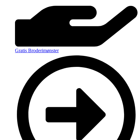
Gratis Broderimønster