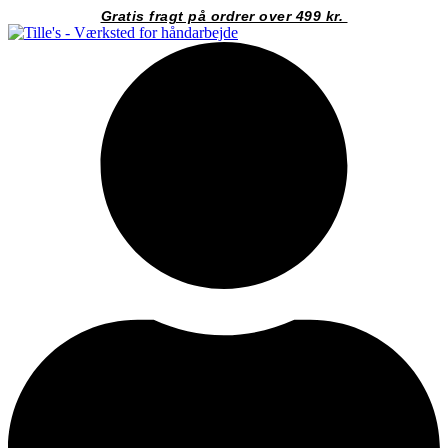
Videre
Gratis fragt på ordrer over 499 kr.
til
indhold