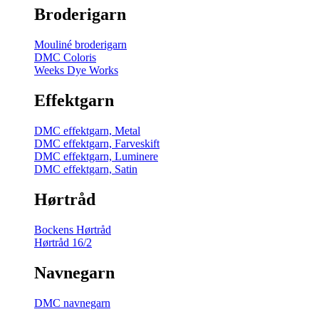
Broderigarn
Mouliné broderigarn
DMC Coloris
Weeks Dye Works
Effektgarn
DMC effektgarn, Metal
DMC effektgarn, Farveskift
DMC effektgarn, Luminere
DMC effektgarn, Satin
Hørtråd
Bockens Hørtråd
Hørtråd 16/2
Navnegarn
DMC navnegarn