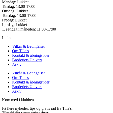
Mandag: Lukket
Tirsdag: 13:00-17:00
Onsdag: Lukket
Torsdag: 13:00-17:00
Fredag: Lukket
Lørdag: Lukket
1. søndag i måneden: 11:00-17:00
Links
Vilkår & Betingelser
Om Tille’s
Kontakt & åbningstider
Broderiets Univers
Arkiv
Vilkår & Betingelser
Om Tille’s
Kontakt & åbningstider
Broderiets Univers
Arkiv
Kom med i klubben
Få flere nyheder, tips og gratis råd fra Tille's.
Tilmeld dig vores nyhedsbrev.