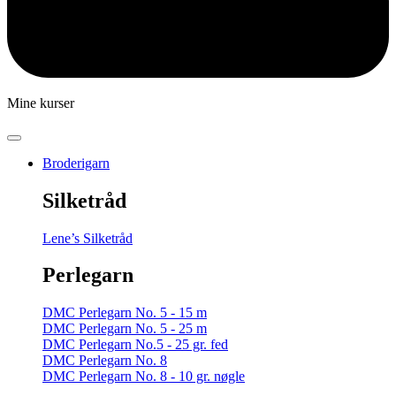
Mine kurser
Broderigarn
Silketråd
Lene’s Silketråd
Perlegarn
DMC Perlegarn No. 5 - 15 m
DMC Perlegarn No. 5 - 25 m
DMC Perlegarn No.5 - 25 gr. fed
DMC Perlegarn No. 8
DMC Perlegarn No. 8 - 10 gr. nøgle