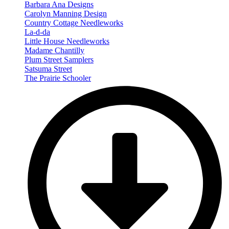
Barbara Ana Designs
Carolyn Manning Design
Country Cottage Needleworks
La-d-da
Little House Needleworks
Madame Chantilly
Plum Street Samplers
Satsuma Street
The Prairie Schooler