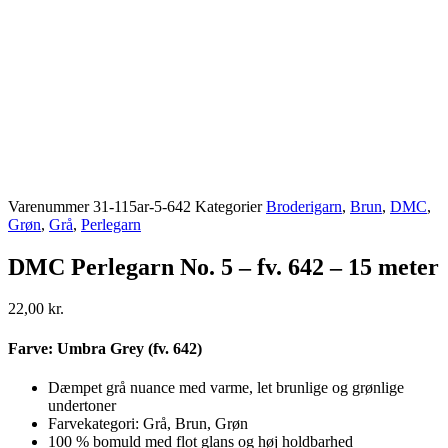
Varenummer
31-115ar-5-642
Kategorier
Broderigarn
,
Brun
,
DMC
,
Grøn
,
Grå
,
Perlegarn
DMC Perlegarn No. 5 – fv. 642 – 15 meter
22,00
kr.
Farve: Umbra Grey (fv. 642)
Dæmpet grå nuance med varme, let brunlige og grønlige
undertoner
Farvekategori: Grå, Brun, Grøn
100 % bomuld med flot glans og høj holdbarhed