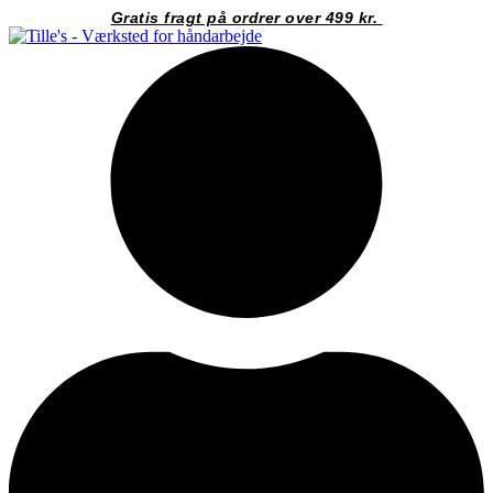
Videre
Gratis fragt på ordrer over 499 kr.
til
indhold