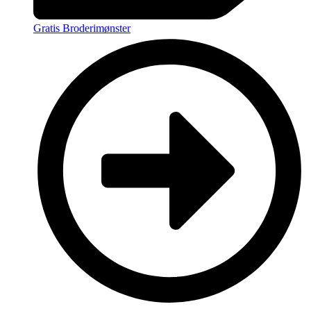
Gratis Broderimønster