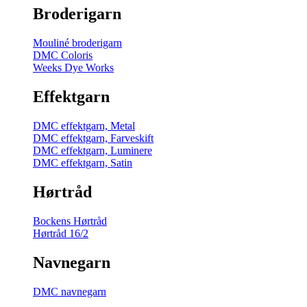
Broderigarn
Mouliné broderigarn
DMC Coloris
Weeks Dye Works
Effektgarn
DMC effektgarn, Metal
DMC effektgarn, Farveskift
DMC effektgarn, Luminere
DMC effektgarn, Satin
Hørtråd
Bockens Hørtråd
Hørtråd 16/2
Navnegarn
DMC navnegarn