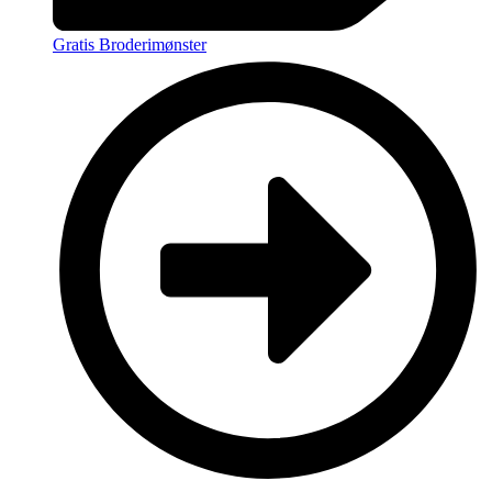
Gratis Broderimønster