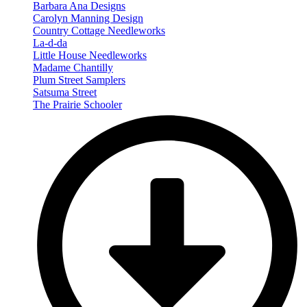
Barbara Ana Designs
Carolyn Manning Design
Country Cottage Needleworks
La-d-da
Little House Needleworks
Madame Chantilly
Plum Street Samplers
Satsuma Street
The Prairie Schooler