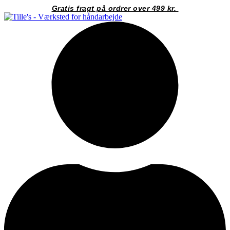
Videre
Gratis fragt på ordrer over 499 kr.
til
indhold