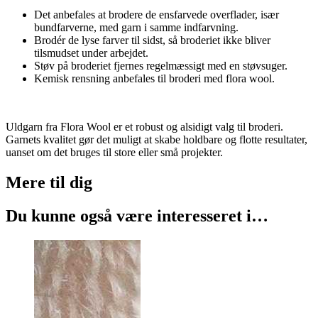
Det anbefales at brodere de ensfarvede overflader, især
bundfarverne, med garn i samme indfarvning.
Brodér de lyse farver til sidst, så broderiet ikke bliver
tilsmudset under arbejdet.
Støv på broderiet fjernes regelmæssigt med en støvsuger.
Kemisk rensning anbefales til broderi med flora wool.
Uldgarn fra Flora Wool er et robust og alsidigt valg til broderi.
Garnets kvalitet gør det muligt at skabe holdbare og flotte resultater,
uanset om det bruges til store eller små projekter.
Mere til
dig
Du kunne også være interesseret i…