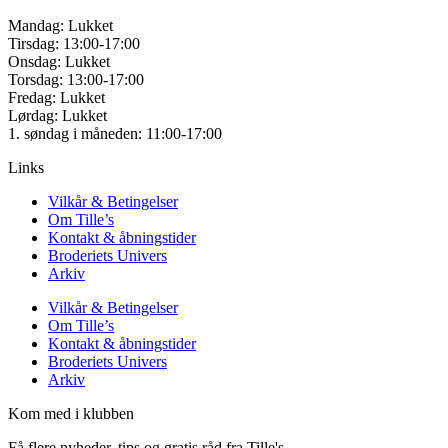
Mandag: Lukket
Tirsdag: 13:00-17:00
Onsdag: Lukket
Torsdag: 13:00-17:00
Fredag: Lukket
Lørdag: Lukket
1. søndag i måneden: 11:00-17:00
Links
Vilkår & Betingelser
Om Tille’s
Kontakt & åbningstider
Broderiets Univers
Arkiv
Vilkår & Betingelser
Om Tille’s
Kontakt & åbningstider
Broderiets Univers
Arkiv
Kom med i klubben
Få flere nyheder, tips og gratis råd fra Tille's.