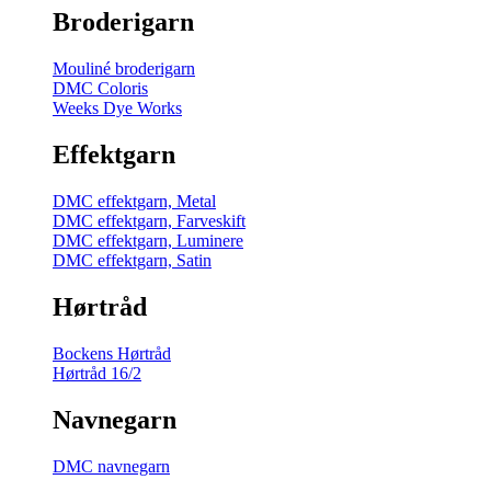
Broderigarn
Mouliné broderigarn
DMC Coloris
Weeks Dye Works
Effektgarn
DMC effektgarn, Metal
DMC effektgarn, Farveskift
DMC effektgarn, Luminere
DMC effektgarn, Satin
Hørtråd
Bockens Hørtråd
Hørtråd 16/2
Navnegarn
DMC navnegarn