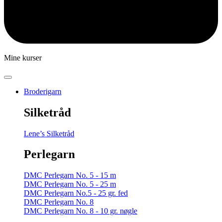
Mine kurser
Broderigarn
Silketråd
Lene’s Silketråd
Perlegarn
DMC Perlegarn No. 5 - 15 m
DMC Perlegarn No. 5 - 25 m
DMC Perlegarn No.5 - 25 gr. fed
DMC Perlegarn No. 8
DMC Perlegarn No. 8 - 10 gr. nøgle