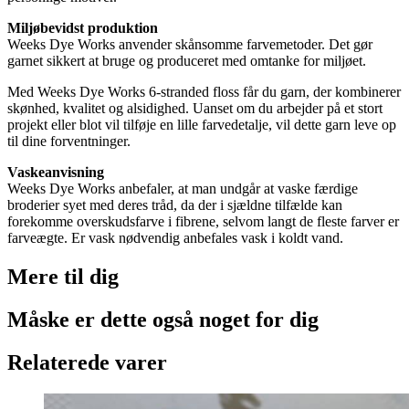
Miljøbevidst produktion
Weeks Dye Works anvender skånsomme farvemetoder. Det gør
garnet sikkert at bruge og produceret med omtanke for miljøet.
Med Weeks Dye Works 6-stranded floss får du garn, der kombinerer
skønhed, kvalitet og alsidighed. Uanset om du arbejder på et stort
projekt eller blot vil tilføje en lille farvedetalje, vil dette garn leve op
til dine forventninger.
Vaskeanvisning
Weeks Dye Works anbefaler, at man undgår at vaske færdige
broderier syet med deres tråd, da der i sjældne tilfælde kan
forekomme overskudsfarve i fibrene, selvom langt de fleste farver er
farveægte. Er vask nødvendig anbefales vask i koldt vand.
Mere til
dig
Måske er dette også
noget for dig
Relaterede varer