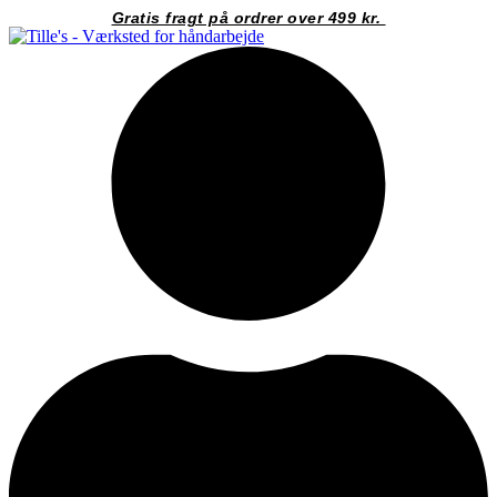
Videre
Gratis fragt på ordrer over 499 kr.
til
indhold