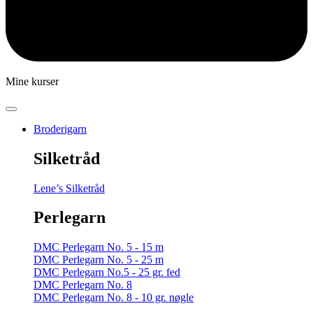
Mine kurser
Broderigarn
Silketråd
Lene’s Silketråd
Perlegarn
DMC Perlegarn No. 5 - 15 m
DMC Perlegarn No. 5 - 25 m
DMC Perlegarn No.5 - 25 gr. fed
DMC Perlegarn No. 8
DMC Perlegarn No. 8 - 10 gr. nøgle