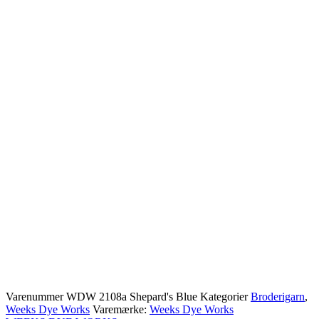
Varenummer
WDW 2108a Shepard's Blue
Kategorier
Broderigarn
,
Weeks Dye Works
Varemærke:
Weeks Dye Works