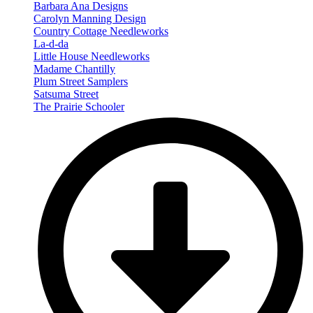
Barbara Ana Designs
Carolyn Manning Design
Country Cottage Needleworks
La-d-da
Little House Needleworks
Madame Chantilly
Plum Street Samplers
Satsuma Street
The Prairie Schooler