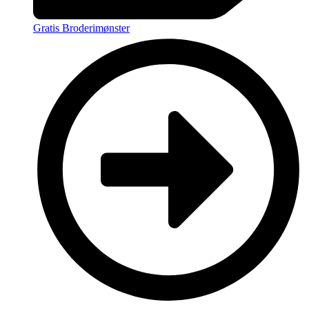
Gratis Broderimønster