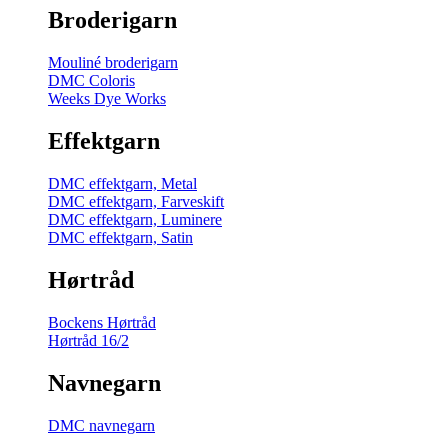
Broderigarn
Mouliné broderigarn
DMC Coloris
Weeks Dye Works
Effektgarn
DMC effektgarn, Metal
DMC effektgarn, Farveskift
DMC effektgarn, Luminere
DMC effektgarn, Satin
Hørtråd
Bockens Hørtråd
Hørtråd 16/2
Navnegarn
DMC navnegarn