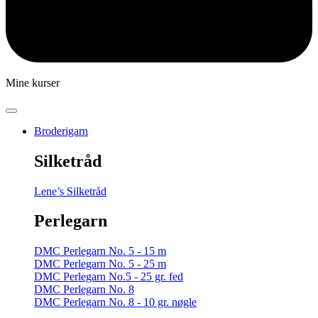
Mine kurser
Broderigarn
Silketråd
Lene’s Silketråd
Perlegarn
DMC Perlegarn No. 5 - 15 m
DMC Perlegarn No. 5 - 25 m
DMC Perlegarn No.5 - 25 gr. fed
DMC Perlegarn No. 8
DMC Perlegarn No. 8 - 10 gr. nøgle