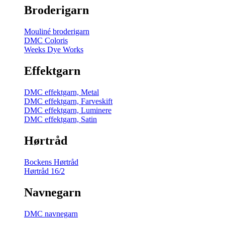
Broderigarn
Mouliné broderigarn
DMC Coloris
Weeks Dye Works
Effektgarn
DMC effektgarn, Metal
DMC effektgarn, Farveskift
DMC effektgarn, Luminere
DMC effektgarn, Satin
Hørtråd
Bockens Hørtråd
Hørtråd 16/2
Navnegarn
DMC navnegarn