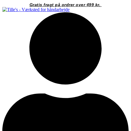
Videre
Gratis fragt på ordrer over 499 kr.
til
indhold