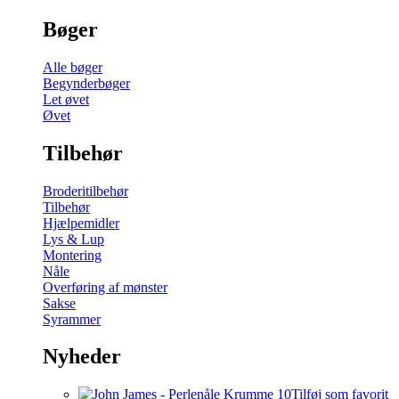
Bøger
Alle bøger
Begynderbøger
Let øvet
Øvet
Tilbehør
Broderitilbehør
Tilbehør
Hjælpemidler
Lys & Lup
Montering
Nåle
Overføring af mønster
Sakse
Syrammer
Nyheder
Tilføj som favorit