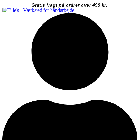
Videre
Gratis fragt på ordrer over 499 kr.
til
indhold