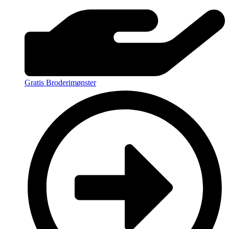
Gratis Broderimønster