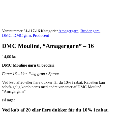
Varenummer
31-117-16
Kategorier
Amagergarn
,
Broderigarn
,
DMC
,
DMC garn
,
Producent
DMC Mouliné, “Amagergarn” – 16
14,00
kr.
DMC Mouliné garn til broderi
Farve 16 – klar, livlig grøn • Sprout
Ved køb af 20 eller flere dukker får du 10% i rabat. Rabatten kan
selvfølgelig kombineres med andre varianter af DMC Mouliné
“Amagergarn”.
På lager
Ved køb af 20 eller flere dukker får du 10% i rabat.