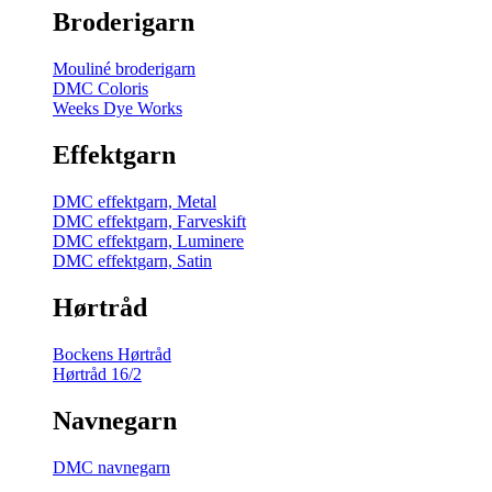
Broderigarn
Mouliné broderigarn
DMC Coloris
Weeks Dye Works
Effektgarn
DMC effektgarn, Metal
DMC effektgarn, Farveskift
DMC effektgarn, Luminere
DMC effektgarn, Satin
Hørtråd
Bockens Hørtråd
Hørtråd 16/2
Navnegarn
DMC navnegarn