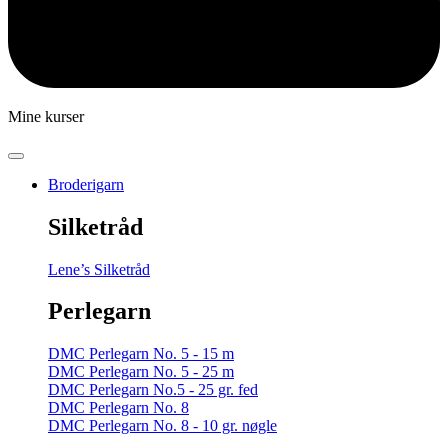
Mine kurser
Broderigarn
Silketråd
Lene’s Silketråd
Perlegarn
DMC Perlegarn No. 5 - 15 m
DMC Perlegarn No. 5 - 25 m
DMC Perlegarn No.5 - 25 gr. fed
DMC Perlegarn No. 8
DMC Perlegarn No. 8 - 10 gr. nøgle