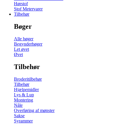
Hørstof
Stof Metervarer
Tilbehør
Bøger
Alle bøger
Begynderbøger
Let øvet
Øvet
Tilbehør
Broderitilbehør
Tilbehør
Hjælpemidler
Lys & Lup
Montering
Nåle
Overføring af mønster
Sakse
Syrammer