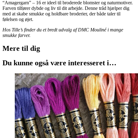
“Amagergarn” – 16 er ideel til broderede blomster og naturmotiver.
Farven tilfører dybde og liv til dit arbejde. Denne tråd hjælper dig
med at skabe smukke og holdbare broderier, der både taler til
følelsen og øjet.
Hos Tille’s finder du et bredt udvalg af DMC Mouliné i mange
smukke farver.
Mere til
dig
Du kunne også være interesseret i…