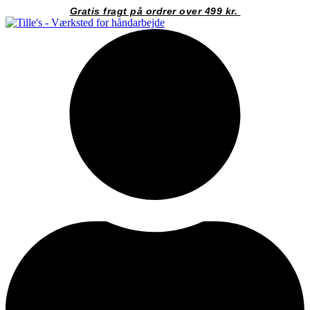
Videre
Gratis fragt på ordrer over 499 kr.
til
indhold