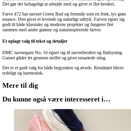
Det gør det behageligt at arbejde med og giver et flot broderi.
Farve 472 har navnet Green Bud og fremstår som en frisk, lys grøn
nuance. Den giver et levende og naturligt udtryk. Farven egner sig
godt til både klassiske og moderne projekter og fungerer fint
sammen med andre grønne og naturinspirerede farver.
Et oplagt valg til tekst og detaljer
DMC navnegarn No. 16 egner sig til navnebroderi og fladsyning.
Garnet glider let gennem stoffet og giver ensartede sting.
Det er et godt valg for både begyndere og øvede. Resultatet bliver
tydeligt og harmonisk.
Mere til
dig
Du kunne også være interesseret i…