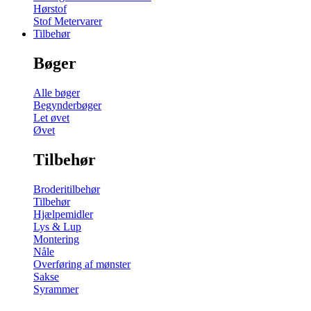
Hørstof
Stof Metervarer
Tilbehør
Bøger
Alle bøger
Begynderbøger
Let øvet
Øvet
Tilbehør
Broderitilbehør
Tilbehør
Hjælpemidler
Lys & Lup
Montering
Nåle
Overføring af mønster
Sakse
Syrammer