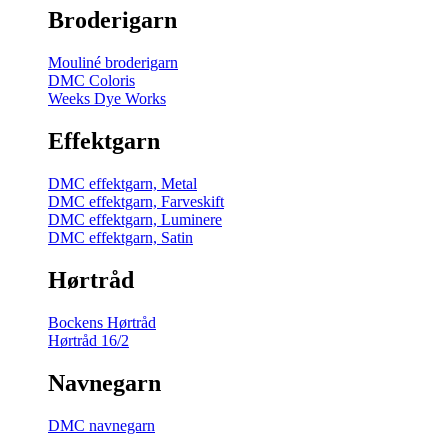
Broderigarn
Mouliné broderigarn
DMC Coloris
Weeks Dye Works
Effektgarn
DMC effektgarn, Metal
DMC effektgarn, Farveskift
DMC effektgarn, Luminere
DMC effektgarn, Satin
Hørtråd
Bockens Hørtråd
Hørtråd 16/2
Navnegarn
DMC navnegarn