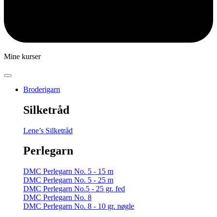
Mine kurser
Broderigarn
Silketråd
Lene’s Silketråd
Perlegarn
DMC Perlegarn No. 5 - 15 m
DMC Perlegarn No. 5 - 25 m
DMC Perlegarn No.5 - 25 gr. fed
DMC Perlegarn No. 8
DMC Perlegarn No. 8 - 10 gr. nøgle