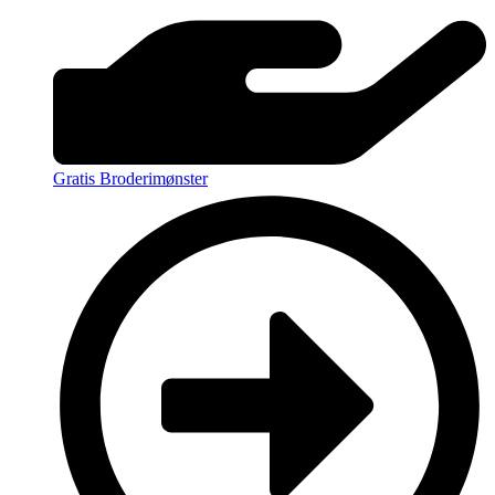
Gratis Broderimønster