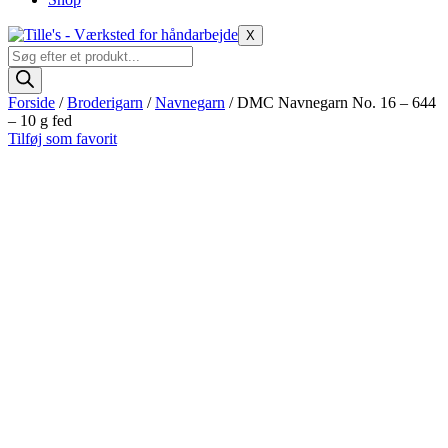
X
Products
search
Forside
/
Broderigarn
/
Navnegarn
/ DMC Navnegarn No. 16 – 644
– 10 g fed
Tilføj som favorit