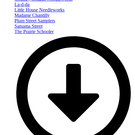
La-d-da
Little House Needleworks
Madame Chantilly
Plum Street Samplers
Satsuma Street
The Prairie Schooler