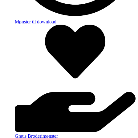
Mønster til download
Gratis Broderimønster