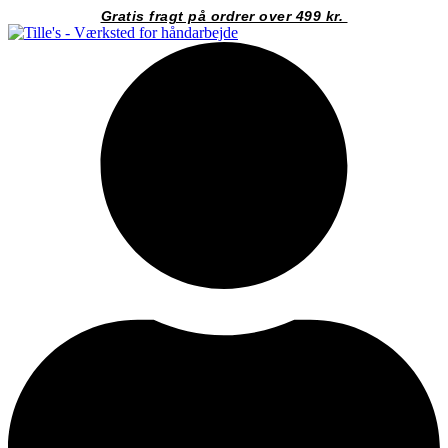
Videre
Gratis fragt på ordrer over 499 kr.
til
indhold