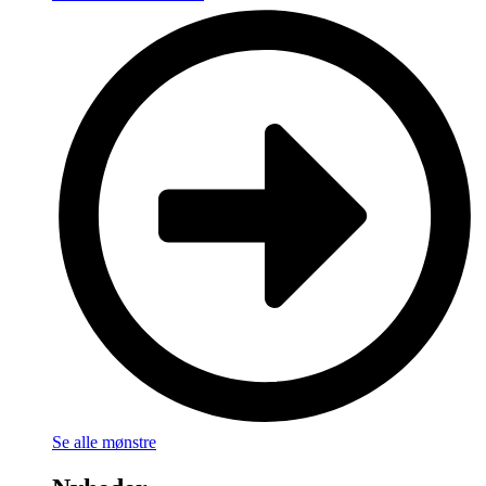
Se alle mønstre