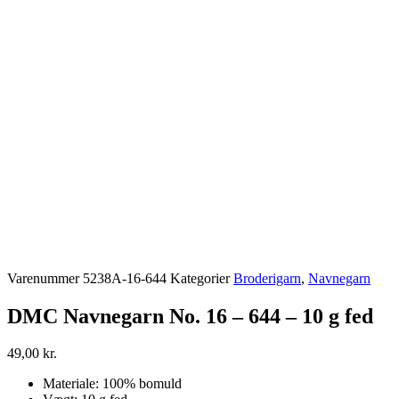
Varenummer
5238A-16-644
Kategorier
Broderigarn
,
Navnegarn
DMC Navnegarn No. 16 – 644 – 10 g fed
49,00
kr.
Materiale: 100% bomuld