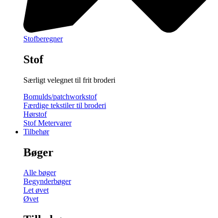
Stofberegner
Stof
Særligt velegnet til frit broderi
Bomulds/patchworkstof
Færdige tekstiler til broderi
Hørstof
Stof Metervarer
Tilbehør
Bøger
Alle bøger
Begynderbøger
Let øvet
Øvet