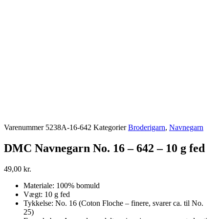
Varenummer
5238A-16-642
Kategorier
Broderigarn
,
Navnegarn
DMC Navnegarn No. 16 – 642 – 10 g fed
49,00
kr.
Materiale: 100% bomuld
Vægt: 10 g fed
Tykkelse: No. 16 (Coton Floche – finere, svarer ca. til No.
25)