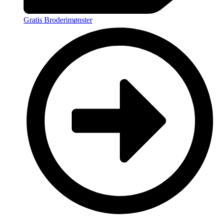
Gratis Broderimønster