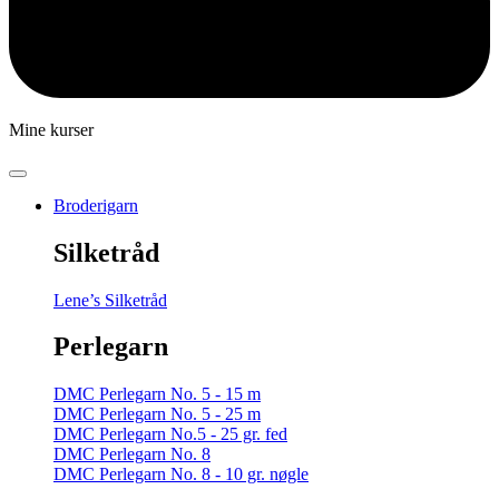
Mine kurser
Broderigarn
Silketråd
Lene’s Silketråd
Perlegarn
DMC Perlegarn No. 5 - 15 m
DMC Perlegarn No. 5 - 25 m
DMC Perlegarn No.5 - 25 gr. fed
DMC Perlegarn No. 8
DMC Perlegarn No. 8 - 10 gr. nøgle