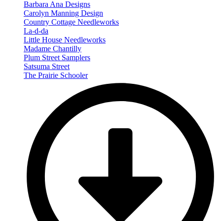
Barbara Ana Designs
Carolyn Manning Design
Country Cottage Needleworks
La-d-da
Little House Needleworks
Madame Chantilly
Plum Street Samplers
Satsuma Street
The Prairie Schooler