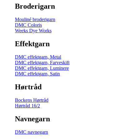
Broderigarn
Mouliné broderigarn
DMC Coloris
Weeks Dye Works
Effektgarn
DMC effektgarn, Metal
DMC effektgarn, Farveskift
DMC effektgarn, Luminere
DMC effektgarn, Satin
Hørtråd
Bockens Hørtråd
Hørtråd 16/2
Navnegarn
DMC navnegarn