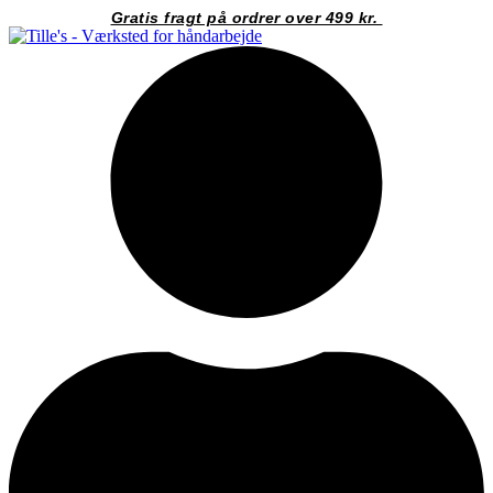
Videre
Gratis fragt på ordrer over 499 kr.
til
indhold