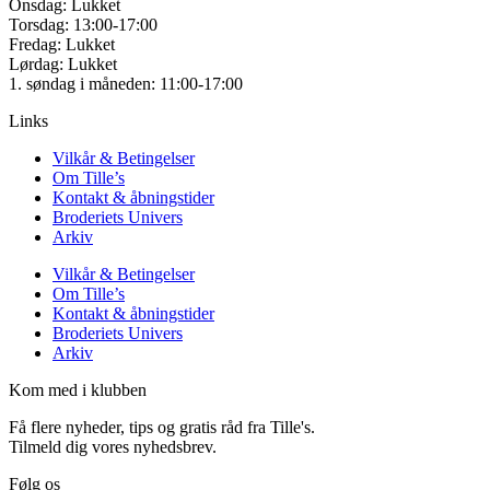
Onsdag: Lukket
Torsdag: 13:00-17:00
Fredag: Lukket
Lørdag: Lukket
1. søndag i måneden: 11:00-17:00
Links
Vilkår & Betingelser
Om Tille’s
Kontakt & åbningstider
Broderiets Univers
Arkiv
Vilkår & Betingelser
Om Tille’s
Kontakt & åbningstider
Broderiets Univers
Arkiv
Kom med i klubben
Få flere nyheder, tips og gratis råd fra Tille's.
Tilmeld dig vores nyhedsbrev.
Følg os