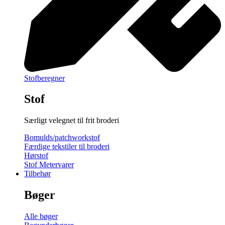
Stofberegner
Stof
Særligt velegnet til frit broderi
Bomulds/patchworkstof
Færdige tekstiler til broderi
Hørstof
Stof Metervarer
Tilbehør
Bøger
Alle bøger