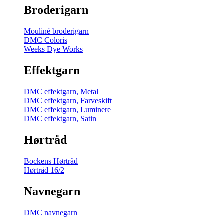
Broderigarn
Mouliné broderigarn
DMC Coloris
Weeks Dye Works
Effektgarn
DMC effektgarn, Metal
DMC effektgarn, Farveskift
DMC effektgarn, Luminere
DMC effektgarn, Satin
Hørtråd
Bockens Hørtråd
Hørtråd 16/2
Navnegarn
DMC navnegarn