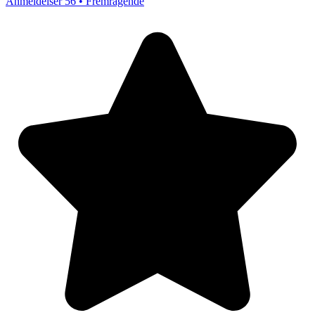
Anmeldelser 56 • Fremragende