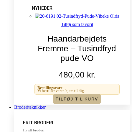
NYHEDER
Tilføj som favorit
Haandarbejdets
Fremme – Tusindfryd
pude VO
480,00
kr.
Bestillingsvare
Vi bestiller varen hjem til dig.
TILFØJ TIL KURV
Broderiteknikker
FRIT BRODERI
Hvidt broderi