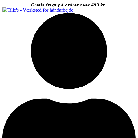
Videre
Gratis fragt på ordrer over 499 kr.
til
indhold