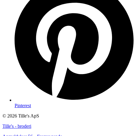
Pinterest
© 2026 Tille's ApS
Tille's - broderi