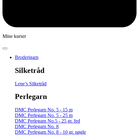
Mine kurser
Broderigarn
Silketråd
Lene’s Silketråd
Perlegarn
DMC Perlegarn No. 5 - 15 m
DMC Perlegarn No. 5 - 25 m
DMC Perlegarn No.5 - 25 gr. fed
DMC Perlegarn No. 8
DMC Perlegarn No. 8 - 10 gr. nøgle