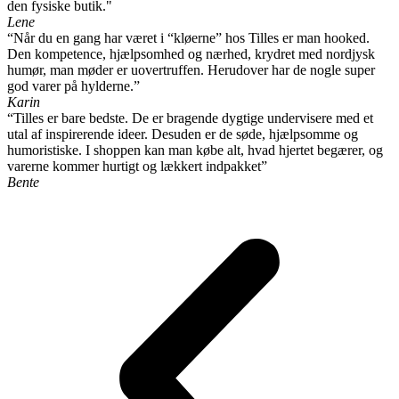
den fysiske butik."
Lene
“Når du en gang har været i “kløerne” hos Tilles er man hooked.
Den kompetence, hjælpsomhed og nærhed, krydret med nordjysk
humør, man møder er uovertruffen. Herudover har de nogle super
god varer på hylderne.”
Karin
“Tilles er bare bedste. De er bragende dygtige undervisere med et
utal af inspirerende ideer. Desuden er de søde, hjælpsomme og
humoristiske. I shoppen kan man købe alt, hvad hjertet begærer, og
varerne kommer hurtigt og lækkert indpakket”
Bente