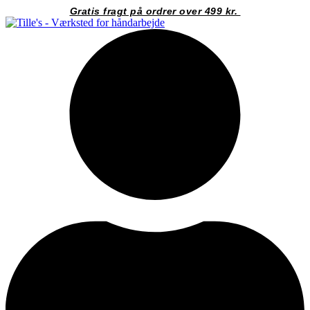
Videre
Gratis fragt på ordrer over 499 kr.
til
indhold