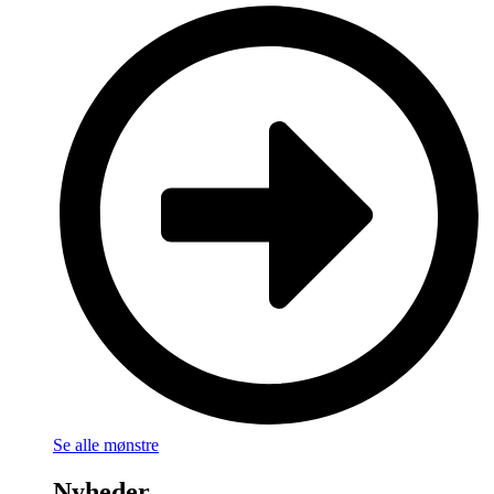
Se alle mønstre
Nyheder