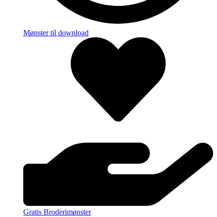
Mønster til download
Gratis Broderimønster