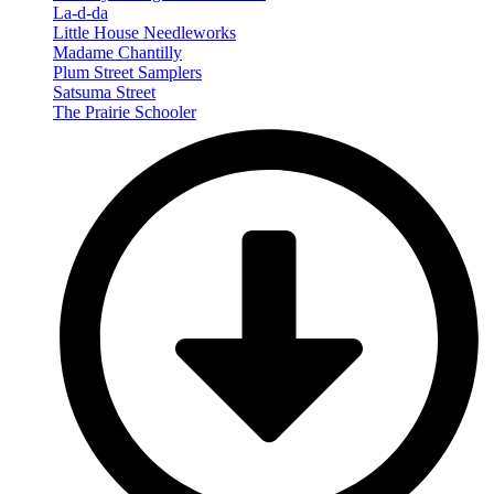
La-d-da
Little House Needleworks
Madame Chantilly
Plum Street Samplers
Satsuma Street
The Prairie Schooler