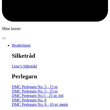
Mine kurser
Broderigarn
Silketråd
Lene’s Silketråd
Perlegarn
DMC Perlegarn No. 5 - 15 m
DMC Perlegarn No. 5 - 25 m
DMC Perlegarn No.5 - 25 gr. fed
DMC Perlegarn No. 8
DMC Perlegarn No. 8 - 10 gr. nøgle