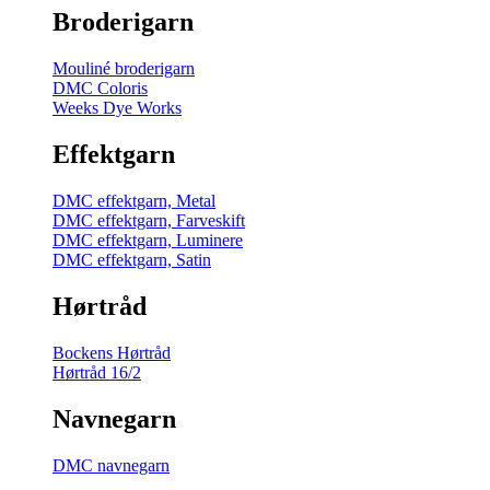
Broderigarn
Mouliné broderigarn
DMC Coloris
Weeks Dye Works
Effektgarn
DMC effektgarn, Metal
DMC effektgarn, Farveskift
DMC effektgarn, Luminere
DMC effektgarn, Satin
Hørtråd
Bockens Hørtråd
Hørtråd 16/2
Navnegarn
DMC navnegarn