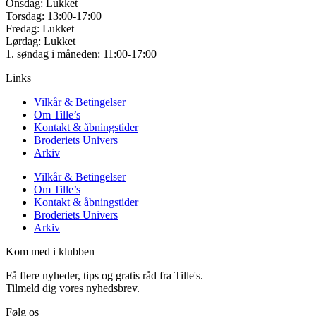
Onsdag: Lukket
Torsdag: 13:00-17:00
Fredag: Lukket
Lørdag: Lukket
1. søndag i måneden: 11:00-17:00
Links
Vilkår & Betingelser
Om Tille’s
Kontakt & åbningstider
Broderiets Univers
Arkiv
Vilkår & Betingelser
Om Tille’s
Kontakt & åbningstider
Broderiets Univers
Arkiv
Kom med i klubben
Få flere nyheder, tips og gratis råd fra Tille's.
Tilmeld dig vores nyhedsbrev.
Følg os