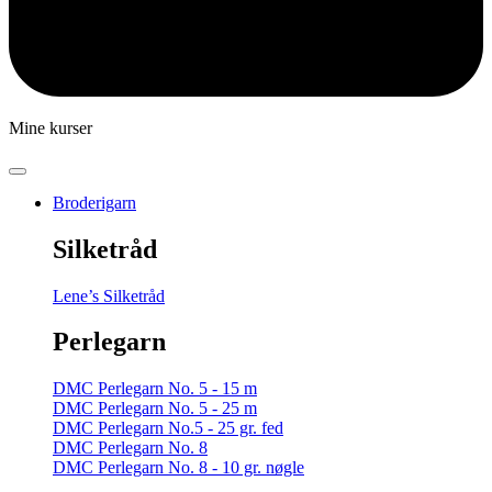
Mine kurser
Broderigarn
Silketråd
Lene’s Silketråd
Perlegarn
DMC Perlegarn No. 5 - 15 m
DMC Perlegarn No. 5 - 25 m
DMC Perlegarn No.5 - 25 gr. fed
DMC Perlegarn No. 8
DMC Perlegarn No. 8 - 10 gr. nøgle