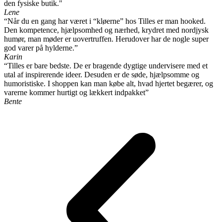
den fysiske butik."
Lene
“Når du en gang har været i “kløerne” hos Tilles er man hooked.
Den kompetence, hjælpsomhed og nærhed, krydret med nordjysk
humør, man møder er uovertruffen. Herudover har de nogle super
god varer på hylderne.”
Karin
“Tilles er bare bedste. De er bragende dygtige undervisere med et
utal af inspirerende ideer. Desuden er de søde, hjælpsomme og
humoristiske. I shoppen kan man købe alt, hvad hjertet begærer, og
varerne kommer hurtigt og lækkert indpakket”
Bente