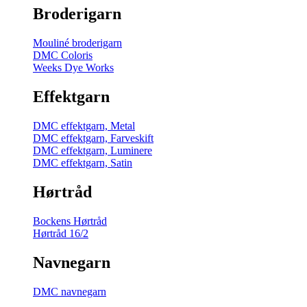
Broderigarn
Mouliné broderigarn
DMC Coloris
Weeks Dye Works
Effektgarn
DMC effektgarn, Metal
DMC effektgarn, Farveskift
DMC effektgarn, Luminere
DMC effektgarn, Satin
Hørtråd
Bockens Hørtråd
Hørtråd 16/2
Navnegarn
DMC navnegarn