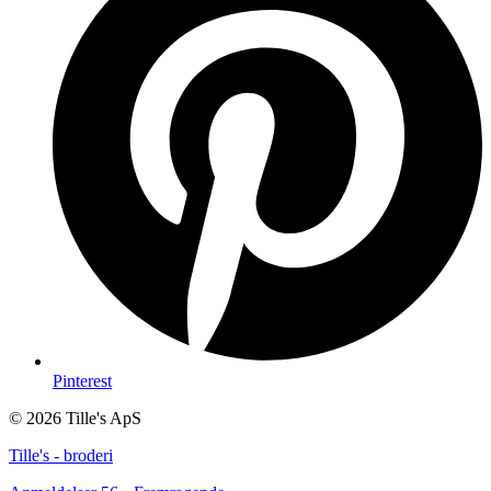
Pinterest
© 2026 Tille's ApS
Tille's - broderi