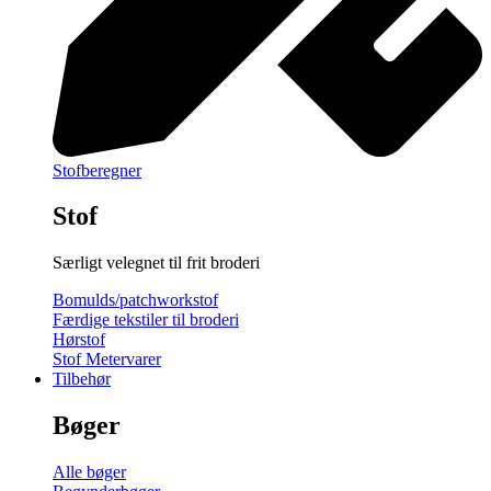
Stofberegner
Stof
Særligt velegnet til frit broderi
Bomulds/patchworkstof
Færdige tekstiler til broderi
Hørstof
Stof Metervarer
Tilbehør
Bøger
Alle bøger