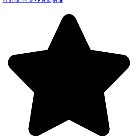
Anmeldelser 56 • Fremragende