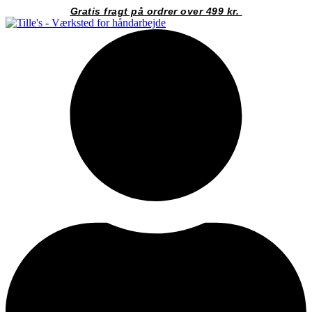
Videre
Gratis fragt på ordrer over 499 kr.
til
indhold