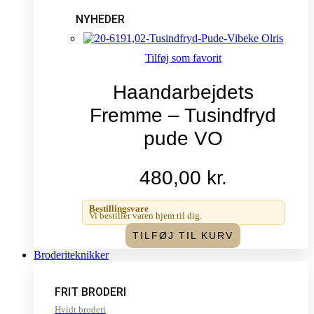
NYHEDER
Tilføj som favorit
Haandarbejdets
Fremme – Tusindfryd
pude VO
480,00
kr.
Bestillingsvare
Vi bestiller varen hjem til dig.
TILFØJ TIL KURV
Broderiteknikker
FRIT BRODERI
Hvidt broderi