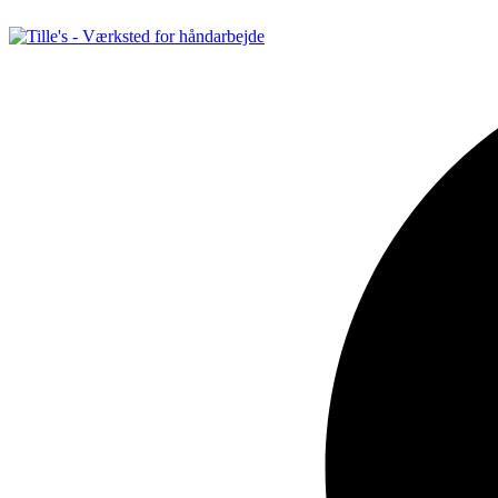
Videre
til
indhold