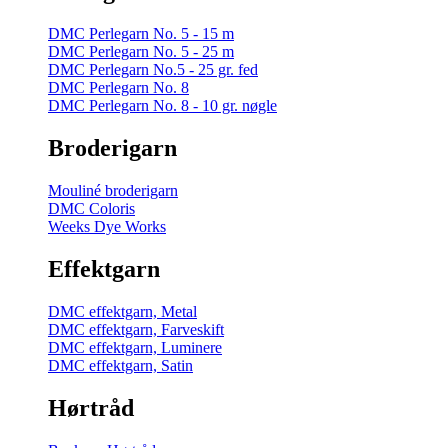
DMC Perlegarn No. 5 - 15 m
DMC Perlegarn No. 5 - 25 m
DMC Perlegarn No.5 - 25 gr. fed
DMC Perlegarn No. 8
DMC Perlegarn No. 8 - 10 gr. nøgle
Broderigarn
Mouliné broderigarn
DMC Coloris
Weeks Dye Works
Effektgarn
DMC effektgarn, Metal
DMC effektgarn, Farveskift
DMC effektgarn, Luminere
DMC effektgarn, Satin
Hørtråd