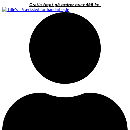
Videre
Gratis fragt på ordrer over 499 kr.
til
indhold