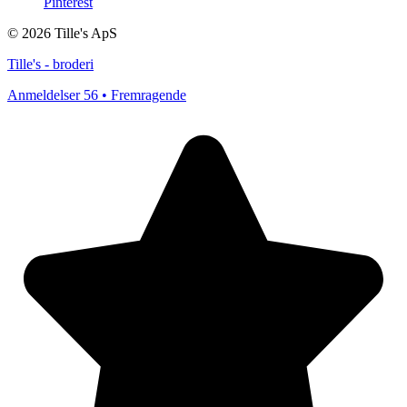
Pinterest
© 2026 Tille's ApS
Tille's - broderi
Anmeldelser 56 • Fremragende