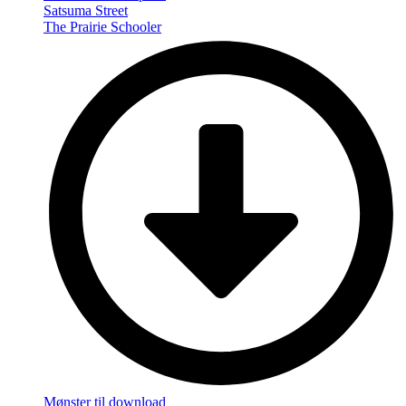
Satsuma Street
The Prairie Schooler
Mønster til download