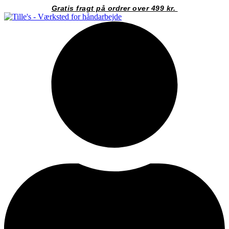
Videre
Gratis fragt på ordrer over 499 kr.
til
indhold