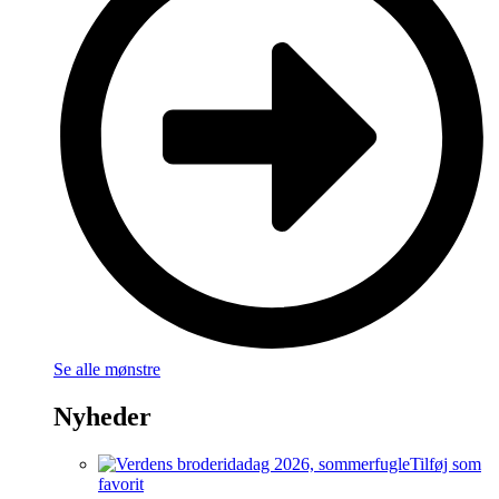
Se alle mønstre
Nyheder
Tilføj som
favorit