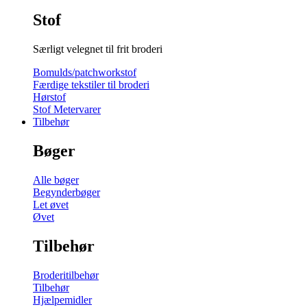
Stof
Særligt velegnet til frit broderi
Bomulds/patchworkstof
Færdige tekstiler til broderi
Hørstof
Stof Metervarer
Tilbehør
Bøger
Alle bøger
Begynderbøger
Let øvet
Øvet
Tilbehør
Broderitilbehør
Tilbehør
Hjælpemidler