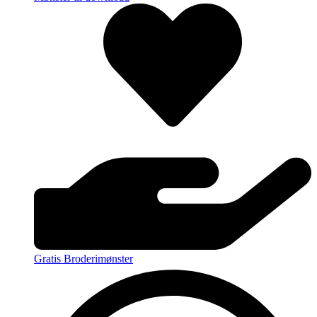
Gratis Broderimønster