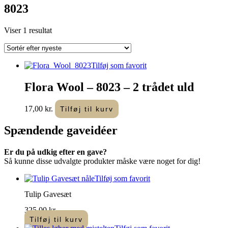
8023
Viser 1 resultat
Tilføj som favorit
Flora Wool – 8023 – 2 trådet uld
17,00
kr.
Tilføj til kurv
Spændende
gaveidéer
Er du på udkig efter en gave?
Så kunne disse udvalgte produkter måske være noget for dig!
Tilføj som favorit
Tulip Gavesæt
325,00
kr.
Tilføj til kurv