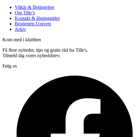
Vilkår & Betingelser
Om Tille’s
Kontakt & åbningstider
Broderiets Univers
Arkiv
Kom med i klubben
Få flere nyheder, tips og gratis råd fra Tille's.
Tilmeld dig vores nyhedsbrev.
Følg os