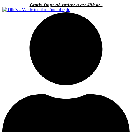
Videre
Gratis fragt på ordrer over 499 kr.
til
indhold