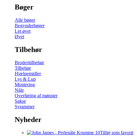
Bøger
Alle bøger
Begynderbøger
Let øvet
Øvet
Tilbehør
Broderitilbehør
Tilbehør
Hjælpemidler
Lys & Lup
Montering
Nåle
Overføring af mønster
Sakse
Syrammer
Nyheder
Tilføj som favorit