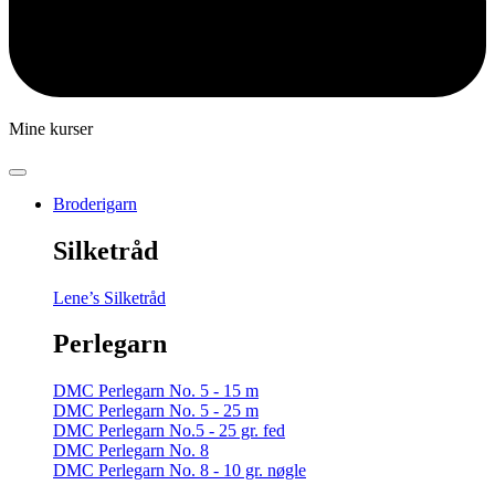
Mine kurser
Broderigarn
Silketråd
Lene’s Silketråd
Perlegarn
DMC Perlegarn No. 5 - 15 m
DMC Perlegarn No. 5 - 25 m
DMC Perlegarn No.5 - 25 gr. fed
DMC Perlegarn No. 8
DMC Perlegarn No. 8 - 10 gr. nøgle