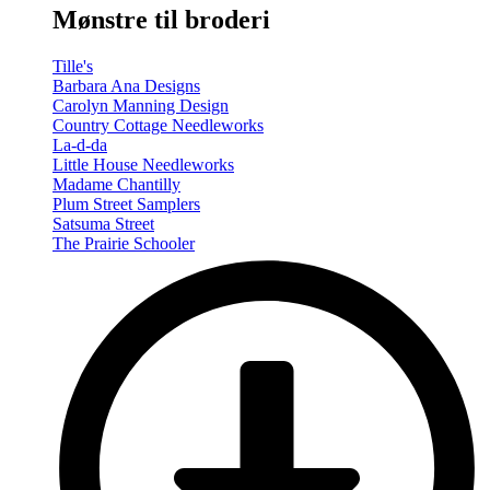
Mønstre til broderi
Tille's
Barbara Ana Designs
Carolyn Manning Design
Country Cottage Needleworks
La-d-da
Little House Needleworks
Madame Chantilly
Plum Street Samplers
Satsuma Street
The Prairie Schooler