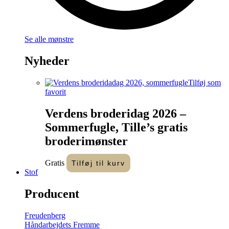
Se alle mønstre
Nyheder
Tilføj som
favorit
Verdens broderidag 2026 –
Sommerfugle, Tille’s gratis
broderimønster
Gratis
Tilføj til kurv
Stof
Producent
Freudenberg
Håndarbejdets Fremme