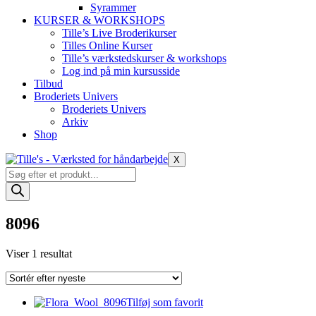
Syrammer
KURSER & WORKSHOPS
Tille’s Live Broderikurser
Tilles Online Kurser
Tille’s værkstedskurser & workshops
Log ind på min kursusside
Tilbud
Broderiets Univers
Broderiets Univers
Arkiv
Shop
X
Products
search
8096
Viser 1 resultat
Tilføj som favorit