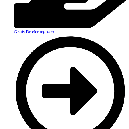
Gratis Broderimønster