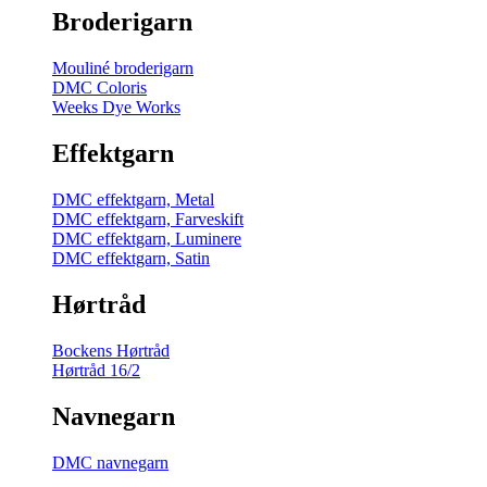
Broderigarn
Mouliné broderigarn
DMC Coloris
Weeks Dye Works
Effektgarn
DMC effektgarn, Metal
DMC effektgarn, Farveskift
DMC effektgarn, Luminere
DMC effektgarn, Satin
Hørtråd
Bockens Hørtråd
Hørtråd 16/2
Navnegarn
DMC navnegarn