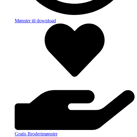
Mønster til download
Gratis Broderimønster