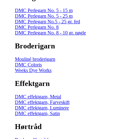
DMC Perlegarn No. 5 - 15 m
DMC Perlegarn No. 5 - 25 m
DMC Perlegarn No.5 - 25 gr. fed
DMC Perlegarn No. 8
DMC Perlegarn No. 8 - 10 gr. nøgle
Broderigarn
Mouliné broderigarn
DMC Coloris
Weeks Dye Works
Effektgarn
DMC effektgarn, Metal
DMC effektgarn, Farveskift
DMC effektgarn, Luminere
DMC effektgarn, Satin
Hørtråd