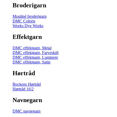
Broderigarn
Mouliné broderigarn
DMC Coloris
Weeks Dye Works
Effektgarn
DMC effektgarn, Metal
DMC effektgarn, Farveskift
DMC effektgarn, Luminere
DMC effektgarn, Satin
Hørtråd
Bockens Hørtråd
Hørtråd 16/2
Navnegarn
DMC navnegarn