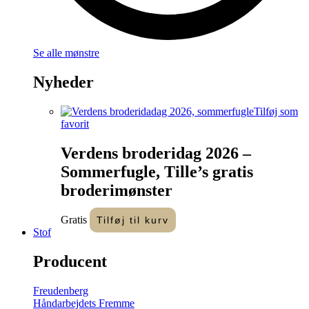
Se alle mønstre
Nyheder
Tilføj som
favorit
Verdens broderidag 2026 –
Sommerfugle, Tille’s gratis
broderimønster
Gratis
Tilføj til kurv
Stof
Producent
Freudenberg
Håndarbejdets Fremme