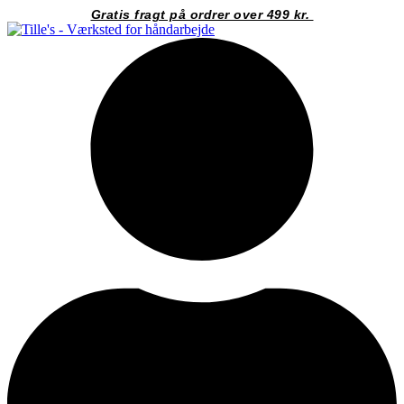
Videre
Gratis fragt på ordrer over 499 kr.
til
indhold