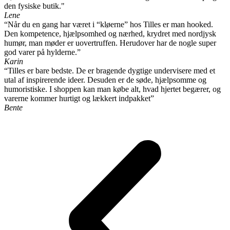
den fysiske butik."
Lene
“Når du en gang har været i “kløerne” hos Tilles er man hooked.
Den kompetence, hjælpsomhed og nærhed, krydret med nordjysk
humør, man møder er uovertruffen. Herudover har de nogle super
god varer på hylderne.”
Karin
“Tilles er bare bedste. De er bragende dygtige undervisere med et
utal af inspirerende ideer. Desuden er de søde, hjælpsomme og
humoristiske. I shoppen kan man købe alt, hvad hjertet begærer, og
varerne kommer hurtigt og lækkert indpakket”
Bente