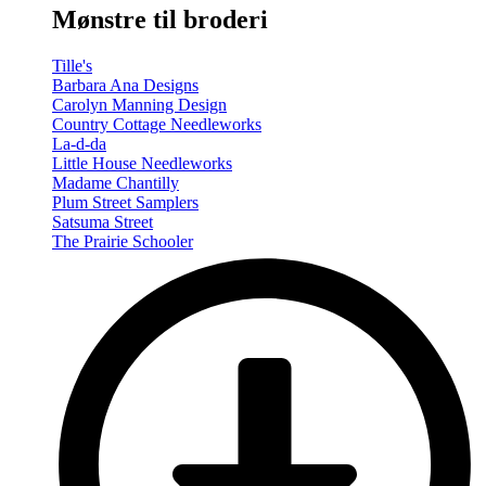
Mønstre til broderi
Tille's
Barbara Ana Designs
Carolyn Manning Design
Country Cottage Needleworks
La-d-da
Little House Needleworks
Madame Chantilly
Plum Street Samplers
Satsuma Street
The Prairie Schooler