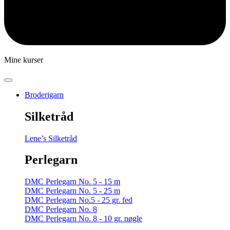
Mine kurser
Broderigarn
Silketråd
Lene’s Silketråd
Perlegarn
DMC Perlegarn No. 5 - 15 m
DMC Perlegarn No. 5 - 25 m
DMC Perlegarn No.5 - 25 gr. fed
DMC Perlegarn No. 8
DMC Perlegarn No. 8 - 10 gr. nøgle