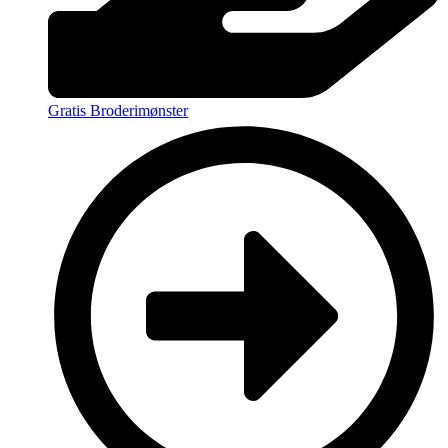
Gratis Broderimønster