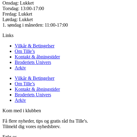
Onsdag: Lukket
Torsdag: 13:00-17:00
Fredag: Lukket
Lørdag: Lukket
1. søndag i måneden: 11:00-17:00
Links
Vilkår & Betingelser
Om Tille’s
Kontakt & åbningstider
Broderiets Univers
Arkiv
Vilkår & Betingelser
Om Tille’s
Kontakt & åbningstider
Broderiets Univers
Arkiv
Kom med i klubben
Få flere nyheder, tips og gratis råd fra Tille's.
Tilmeld dig vores nyhedsbrev.
Følg os