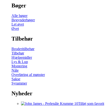
Bøger
Alle bøger
Begynderbøger
Let øvet
Øvet
Tilbehør
Broderitilbehør
Tilbehør
Hjælpemidler
Lys & Lup
Montering
Nåle
Overføring af mønster
Sakse
Syrammer
Nyheder
Tilføj som favorit