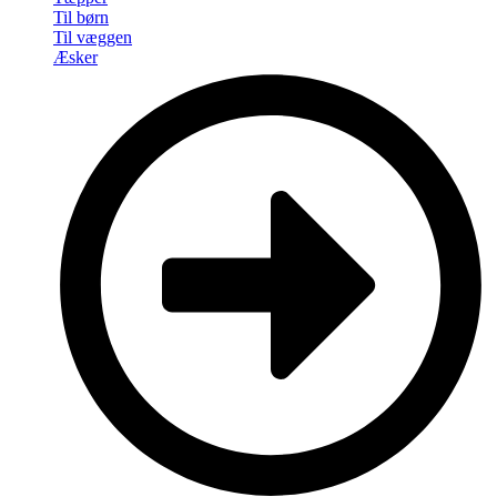
Til børn
Til væggen
Æsker